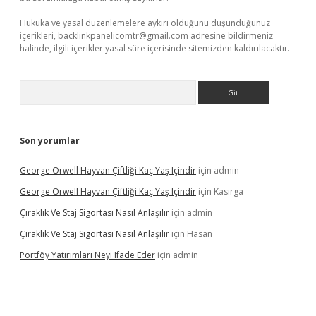
Hukuka ve yasal düzenlemelere aykırı olduğunu düşündüğünüz
içerikleri,
backlinkpanelicomtr@gmail.com
adresine bildirmeniz
halinde, ilgili içerikler yasal süre içerisinde sitemizden kaldırılacaktır.
Arama
Son yorumlar
George Orwell Hayvan Çiftliği Kaç Yaş Içindir
için
admin
George Orwell Hayvan Çiftliği Kaç Yaş Içindir
için
Kasırga
Çıraklık Ve Staj Sigortası Nasıl Anlaşılır
için
admin
Çıraklık Ve Staj Sigortası Nasıl Anlaşılır
için
Hasan
Portföy Yatırımları Neyi Ifade Eder
için
admin