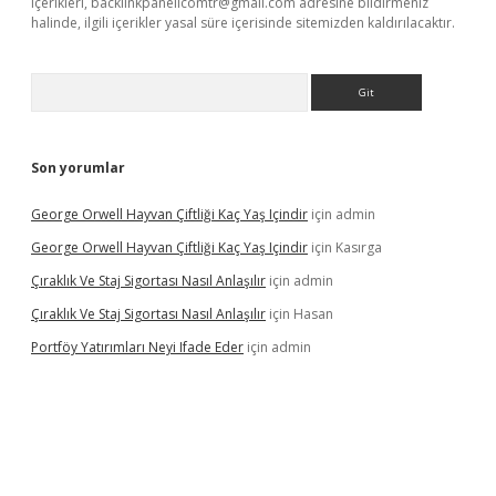
içerikleri,
backlinkpanelicomtr@gmail.com
adresine bildirmeniz
halinde, ilgili içerikler yasal süre içerisinde sitemizden kaldırılacaktır.
Arama
Son yorumlar
George Orwell Hayvan Çiftliği Kaç Yaş Içindir
için
admin
George Orwell Hayvan Çiftliği Kaç Yaş Içindir
için
Kasırga
Çıraklık Ve Staj Sigortası Nasıl Anlaşılır
için
admin
Çıraklık Ve Staj Sigortası Nasıl Anlaşılır
için
Hasan
Portföy Yatırımları Neyi Ifade Eder
için
admin