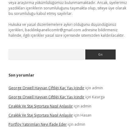
veya araştırma yükümlülüğümüz bulunmamaktadır. Ancak, üyelerimiz
yazdıkları içeriklerin sorumluluğunu taşımakta olup, siteye üye olarak
bu sorumluluğu kabul etmiş sayılırlar.
Hukuka ve yasal düzenlemelere aykırı olduğunu düşündüğünüz
içerikleri,
backlinkpanelicomtr@gmail.com
adresine bildirmeniz
halinde, ilgili içerikler yasal süre içerisinde sitemizden kaldırılacaktır.
Arama
Son yorumlar
George Orwell Hayvan Çiftliği Kaç Yaş Içindir
için
admin
George Orwell Hayvan Çiftliği Kaç Yaş Içindir
için
Kasırga
Çıraklık Ve Staj Sigortası Nasıl Anlaşılır
için
admin
Çıraklık Ve Staj Sigortası Nasıl Anlaşılır
için
Hasan
Portföy Yatırımları Neyi Ifade Eder
için
admin