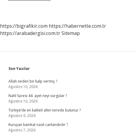
Çocuğa
Nasıl
Davranmalı
https://bigrafikir.com
https://habernette.com.tr
https://arabadergisi.com.tr
Sitemap
Sidebar
Son Yazılar
Allah neden bir kalp vermiş ?
Ağustos 10, 2026
Nahl Suresi 44. ayet neyi vurgular ?
Ağustos 10, 2026
Türkiye’de en kaliteli altın nerede bulunur ?
Ağustos 9, 2026
Kuruyan kamkat nasıl canlandırılır ?
Ağustos 7, 2026