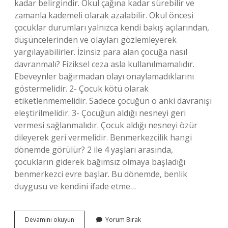
kadar belirgindir. Okul çağına kadar sürebilir ve
zamanla kademeli olarak azalabilir. Okul öncesi
çocuklar durumları yalnızca kendi bakış açılarından,
düşüncelerinden ve olayları gözlemleyerek
yargılayabilirler. İzinsiz para alan çocuğa nasıl
davranmalı? Fiziksel ceza asla kullanılmamalıdır.
Ebeveynler bağırmadan olayı onaylamadıklarını
göstermelidir. 2- Çocuk kötü olarak
etiketlenmemelidir. Sadece çocuğun o anki davranışı
eleştirilmelidir. 3- Çocuğun aldığı nesneyi geri
vermesi sağlanmalıdır. Çocuk aldığı nesneyi özür
dileyerek geri vermelidir. Benmerkezcilik hangi
dönemde görülür? 2 ile 4 yaşları arasında,
çocukların giderek bağımsız olmaya başladığı
benmerkezci evre başlar. Bu dönemde, benlik
duygusu ve kendini ifade etme…
Benmerkezci
Devamını okuyun
Yorum Bırak