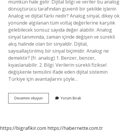
mümkün hale gelir. Dijital bilgi ve veriler bu analog
dönüştürücü tarafından güvenli bir şekilde işlenir.
Analog ve dijital farkı nedir? Analog sinyal, dikey ok
yönünde algılanan tüm voltaj değerlerine karşılık
gelebilecek sonsuz sayıda değer alabilir. Analog
sinyal tanımında, zaman içinde değişen ve sürekli
akış halinde olan bir sinyaldir. Dijital,
sayısallaştırılmış bir sinyal biçimidir. Analog ne
demektir? (fr. analog) 1. Benzer, benzer,
kıyaslanabilir. 2. Bilgi. Verilerin sürekli fiziksel
değişkenle temsilini ifade eden dijital sistemin
Türkiye için avantajlarını şöyle…
Analog
Devamını okuyun
Yorum Bırak
Dönüştürücü
Ne
Demek
https://bigrafikir.com
https://habernette.com.tr