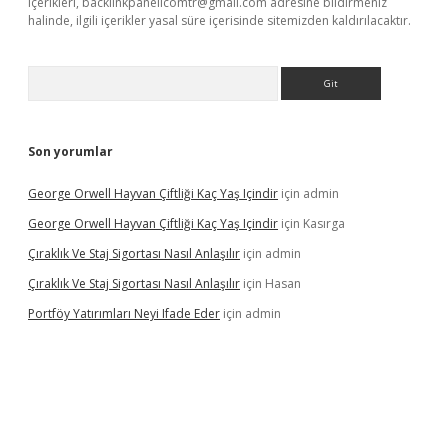
içerikleri,
backlinkpanelicomtr@gmail.com
adresine bildirmeniz
halinde, ilgili içerikler yasal süre içerisinde sitemizden kaldırılacaktır.
Arama
Son yorumlar
George Orwell Hayvan Çiftliği Kaç Yaş Içindir
için
admin
George Orwell Hayvan Çiftliği Kaç Yaş Içindir
için
Kasırga
Çıraklık Ve Staj Sigortası Nasıl Anlaşılır
için
admin
Çıraklık Ve Staj Sigortası Nasıl Anlaşılır
için
Hasan
Portföy Yatırımları Neyi Ifade Eder
için
admin