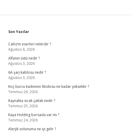
Sidebar
Son Yazılar
Cahiz’in eserleri nelerdir ?
Ağustos 6, 2026
Alfanın üstü nedir ?
Ağustos 3, 2026
6A şarj kablosu nedir ?
Ağustos 3, 2026
Koç burcu kadınının libidosu ne kadar yüksektir ?
Temmuz 26, 2026
Kaynakta sıcak çatlak nedir ?
Temmuz 25, 2026
Kaya Holding borsada var mı ?
Temmuz 24, 2026
Alerjik solunuma ne iyi gelir ?