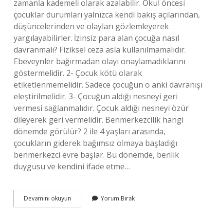
zamanla kademeli olarak azalabilir. Okul öncesi
çocuklar durumları yalnızca kendi bakış açılarından,
düşüncelerinden ve olayları gözlemleyerek
yargılayabilirler. İzinsiz para alan çocuğa nasıl
davranmalı? Fiziksel ceza asla kullanılmamalıdır.
Ebeveynler bağırmadan olayı onaylamadıklarını
göstermelidir. 2- Çocuk kötü olarak
etiketlenmemelidir. Sadece çocuğun o anki davranışı
eleştirilmelidir. 3- Çocuğun aldığı nesneyi geri
vermesi sağlanmalıdır. Çocuk aldığı nesneyi özür
dileyerek geri vermelidir. Benmerkezcilik hangi
dönemde görülür? 2 ile 4 yaşları arasında,
çocukların giderek bağımsız olmaya başladığı
benmerkezci evre başlar. Bu dönemde, benlik
duygusu ve kendini ifade etme…
Benmerkezci
Devamını okuyun
Yorum Bırak
Çocuğa
Nasıl