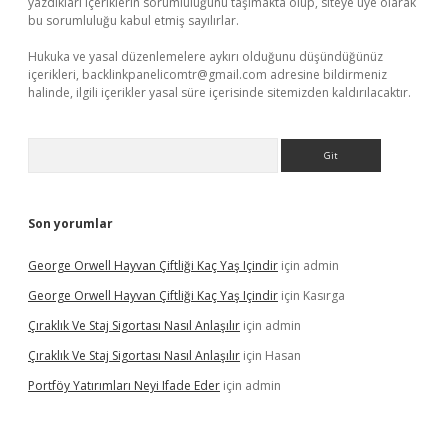
yazdıkları içeriklerin sorumluluğunu taşımakta olup, siteye üye olarak
bu sorumluluğu kabul etmiş sayılırlar.
Hukuka ve yasal düzenlemelere aykırı olduğunu düşündüğünüz
içerikleri,
backlinkpanelicomtr@gmail.com
adresine bildirmeniz
halinde, ilgili içerikler yasal süre içerisinde sitemizden kaldırılacaktır.
Arama
Son yorumlar
George Orwell Hayvan Çiftliği Kaç Yaş Içindir
için
admin
George Orwell Hayvan Çiftliği Kaç Yaş Içindir
için
Kasırga
Çıraklık Ve Staj Sigortası Nasıl Anlaşılır
için
admin
Çıraklık Ve Staj Sigortası Nasıl Anlaşılır
için
Hasan
Portföy Yatırımları Neyi Ifade Eder
için
admin