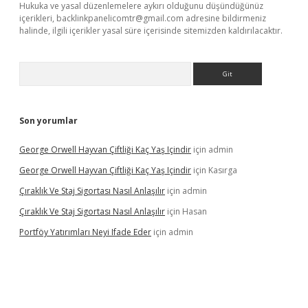
Hukuka ve yasal düzenlemelere aykırı olduğunu düşündüğünüz
içerikleri,
backlinkpanelicomtr@gmail.com
adresine bildirmeniz
halinde, ilgili içerikler yasal süre içerisinde sitemizden kaldırılacaktır.
Arama
Son yorumlar
George Orwell Hayvan Çiftliği Kaç Yaş Içindir
için
admin
George Orwell Hayvan Çiftliği Kaç Yaş Içindir
için
Kasırga
Çıraklık Ve Staj Sigortası Nasıl Anlaşılır
için
admin
Çıraklık Ve Staj Sigortası Nasıl Anlaşılır
için
Hasan
Portföy Yatırımları Neyi Ifade Eder
için
admin