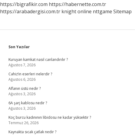
https://bigrafikir.com
https://habernette.com.tr
https://arabadergisi.com.tr
knight online
nttgame
Sitemap
Sidebar
Son Yazılar
Kuruyan kamkat nasıl canlandırılır ?
Ağustos 7, 2026
Cahiz’in eserleri nelerdir ?
Ağustos 6, 2026
Alfanın üstü nedir ?
Ağustos 3, 2026
6A şarj kablosu nedir ?
Ağustos 3, 2026
Koç burcu kadınının libidosu ne kadar yüksektir ?
Temmuz 26, 2026
Kaynakta sıcak çatlak nedir ?