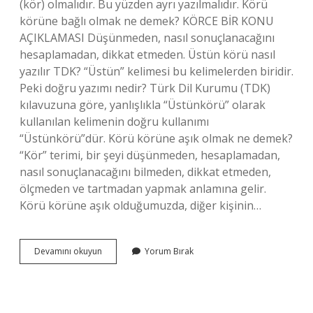
(kör) olmalıdır. Bu yüzden ayrı yazılmalıdır. Körü
körüne bağlı olmak ne demek? KÖRCE BİR KONU
AÇIKLAMASI Düşünmeden, nasıl sonuçlanacağını
hesaplamadan, dikkat etmeden. Üstün körü nasıl
yazılır TDK? “Üstün” kelimesi bu kelimelerden biridir.
Peki doğru yazımı nedir? Türk Dil Kurumu (TDK)
kılavuzuna göre, yanlışlıkla “Üstünkörü” olarak
kullanılan kelimenin doğru kullanımı
“Üstünkörü”dür. Körü körüne aşık olmak ne demek?
“Kör” terimi, bir şeyi düşünmeden, hesaplamadan,
nasıl sonuçlanacağını bilmeden, dikkat etmeden,
ölçmeden ve tartmadan yapmak anlamına gelir.
Körü körüne aşık olduğumuzda, diğer kişinin…
Körü
Devamını okuyun
Yorum Bırak
Körüne
Birleşik
Mi