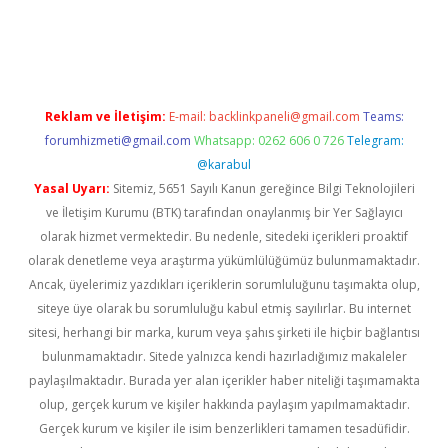
dcasino giriş
betexper.xyz
betci
betci.bet
https://betci.co/
https:
Reklam ve İletişim:
E-mail:
backlinkpaneli@gmail.com
Teams:
forumhizmeti@gmail.com
Whatsapp: 0262 606 0 726
Telegram:
@karabul
Yasal Uyarı:
Sitemiz, 5651 Sayılı Kanun gereğince Bilgi Teknolojileri
ve İletişim Kurumu (BTK) tarafından onaylanmış bir Yer Sağlayıcı
olarak hizmet vermektedir. Bu nedenle, sitedeki içerikleri proaktif
olarak denetleme veya araştırma yükümlülüğümüz bulunmamaktadır.
Ancak, üyelerimiz yazdıkları içeriklerin sorumluluğunu taşımakta olup,
siteye üye olarak bu sorumluluğu kabul etmiş sayılırlar. Bu internet
sitesi, herhangi bir marka, kurum veya şahıs şirketi ile hiçbir bağlantısı
bulunmamaktadır. Sitede yalnızca kendi hazırladığımız makaleler
paylaşılmaktadır. Burada yer alan içerikler haber niteliği taşımamakta
olup, gerçek kurum ve kişiler hakkında paylaşım yapılmamaktadır.
Gerçek kurum ve kişiler ile isim benzerlikleri tamamen tesadüfidir.