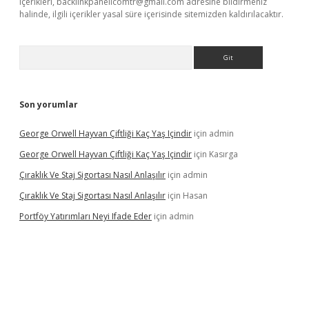
içerikleri,
backlinkpanelicomtr@gmail.com
adresine bildirmeniz
halinde, ilgili içerikler yasal süre içerisinde sitemizden kaldırılacaktır.
Arama
Son yorumlar
George Orwell Hayvan Çiftliği Kaç Yaş Içindir
için
admin
George Orwell Hayvan Çiftliği Kaç Yaş Içindir
için
Kasırga
Çıraklık Ve Staj Sigortası Nasıl Anlaşılır
için
admin
Çıraklık Ve Staj Sigortası Nasıl Anlaşılır
için
Hasan
Portföy Yatırımları Neyi Ifade Eder
için
admin