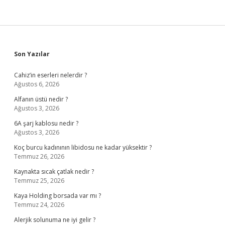
Yarar
Sidebar
Son Yazılar
Cahiz’in eserleri nelerdir ?
Ağustos 6, 2026
Alfanın üstü nedir ?
Ağustos 3, 2026
6A şarj kablosu nedir ?
Ağustos 3, 2026
Koç burcu kadınının libidosu ne kadar yüksektir ?
Temmuz 26, 2026
Kaynakta sıcak çatlak nedir ?
Temmuz 25, 2026
Kaya Holding borsada var mı ?
Temmuz 24, 2026
Alerjik solunuma ne iyi gelir ?