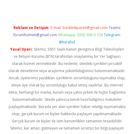
Reklam ve İletişim:
E-mail:
backlinkpaneli@gmail.com
Teams:
forumhizmeti@gmail.com
Whatsapp: 0262 606 0 726
Telegram:
@karabul
Yasal Uyarı:
Sitemiz, 5651 Sayılı Kanun gereğince Bilgi Teknolojileri
ve İletişim Kurumu (BTK) tarafından onaylanmış bir Yer Sağlayıcı
olarak hizmet vermektedir. Bu nedenle, sitedeki içerikleri proaktif
olarak denetleme veya araştırma yükümlülüğümüz bulunmamaktadır.
Ancak, üyelerimiz yazdıkları içeriklerin sorumluluğunu taşımakta olup,
siteye üye olarak bu sorumluluğu kabul etmiş sayılırlar. Bu internet
sitesi, herhangi bir marka, kurum veya şahıs şirketi ile hiçbir bağlantısı
bulunmamaktadır. Sitede yalnızca kendi hazırladığımız makaleler
paylaşılmaktadır. Burada yer alan içerikler haber niteliği taşımamakta
olup, gerçek kurum ve kişiler hakkında paylaşım yapılmamaktadır.
Gerçek kurum ve kişiler ile isim benzerlikleri tamamen tesadüfidir.
Sitemiz, kar amacı gütmeyen ve tamamen ücretsiz bir bilgi paylaşım