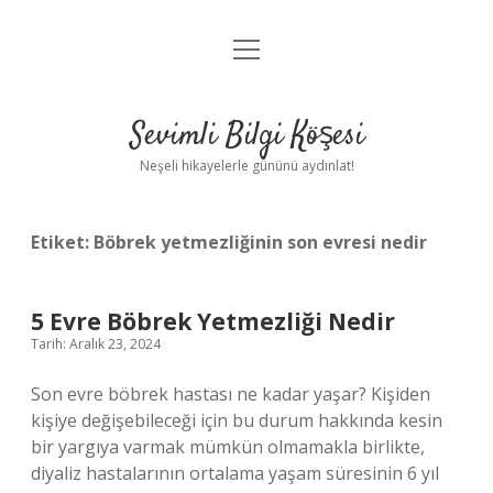
menüyü
Anasayfa
aç
Gizlilik Politikası
Sevimli Bilgi Köşesi
Yasal Uyarı
Neşeli hikayelerle gününü aydınlat!
Hakkımızda
Etiket:
Böbrek yetmezliğinin son evresi nedir
5 Evre Böbrek Yetmezliği Nedir
Tarih: Aralık 23, 2024
Son evre böbrek hastası ne kadar yaşar? Kişiden
kişiye değişebileceği için bu durum hakkında kesin
bir yargıya varmak mümkün olmamakla birlikte,
diyaliz hastalarının ortalama yaşam süresinin 6 yıl