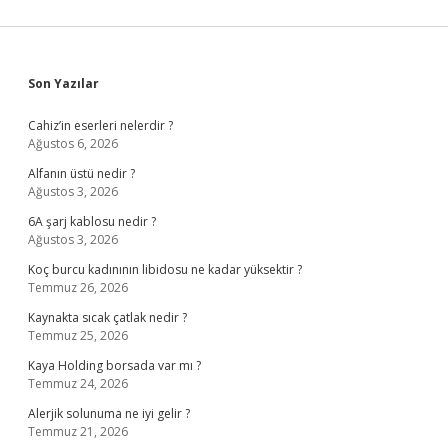
Sidebar
Son Yazılar
Cahiz’in eserleri nelerdir ?
Ağustos 6, 2026
Alfanın üstü nedir ?
Ağustos 3, 2026
6A şarj kablosu nedir ?
Ağustos 3, 2026
Koç burcu kadınının libidosu ne kadar yüksektir ?
Temmuz 26, 2026
Kaynakta sıcak çatlak nedir ?
Temmuz 25, 2026
Kaya Holding borsada var mı ?
Temmuz 24, 2026
Alerjik solunuma ne iyi gelir ?
Temmuz 21, 2026