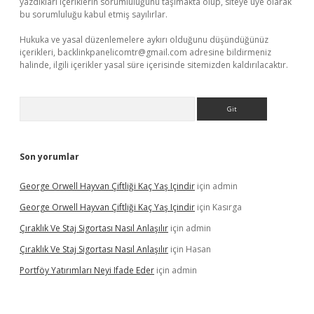
yazdıkları içeriklerin sorumluluğunu taşımakta olup, siteye üye olarak
bu sorumluluğu kabul etmiş sayılırlar.
Hukuka ve yasal düzenlemelere aykırı olduğunu düşündüğünüz
içerikleri,
backlinkpanelicomtr@gmail.com
adresine bildirmeniz
halinde, ilgili içerikler yasal süre içerisinde sitemizden kaldırılacaktır.
Arama
Son yorumlar
George Orwell Hayvan Çiftliği Kaç Yaş Içindir
için
admin
George Orwell Hayvan Çiftliği Kaç Yaş Içindir
için
Kasırga
Çıraklık Ve Staj Sigortası Nasıl Anlaşılır
için
admin
Çıraklık Ve Staj Sigortası Nasıl Anlaşılır
için
Hasan
Portföy Yatırımları Neyi Ifade Eder
için
admin