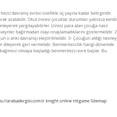
ci davranış evresi özellikle üç yaşına kadar belirgindir.
rak azalabilir. Okul öncesi çocuklar durumları yalnızca kendi
leyerek yargılayabilirler. İzinsiz para alan çocuğa nasıl
beveynler bağırmadan olayı onaylamadıklarını göstermelidir. 2
 o anki davranışı eleştirilmelidir. 3- Çocuğun aldığı nesney
ür dileyerek geri vermelidir. Benmerkezcilik hangi dönemde
ek bağımsız olmaya başladığı benmerkezci evre başlar. Bu
ps://arabadergisi.com.tr
knight online
nttgame
Sitemap