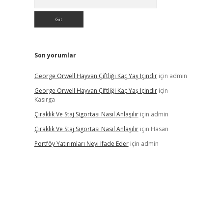
Son yorumlar
George Orwell Hayvan Çiftliği Kaç Yaş Içindir
için
admin
George Orwell Hayvan Çiftliği Kaç Yaş Içindir
için
Kasırga
Çıraklık Ve Staj Sigortası Nasıl Anlaşılır
için
admin
Çıraklık Ve Staj Sigortası Nasıl Anlaşılır
için
Hasan
Portföy Yatırımları Neyi Ifade Eder
için
admin