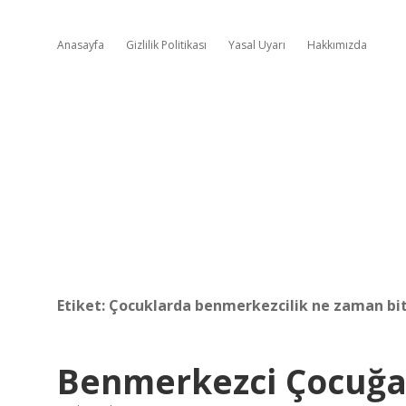
Anasayfa
Gizlilik Politikası
Yasal Uyarı
Hakkımızda
Etiket:
Çocuklarda benmerkezcilik ne zaman bi
Benmerkezci Çocuğa