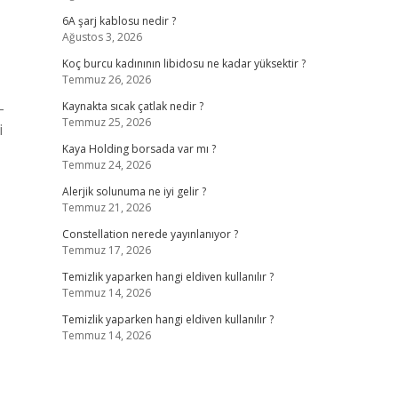
6A şarj kablosu nedir ?
Ağustos 3, 2026
Koç burcu kadınının libidosu ne kadar yüksektir ?
Temmuz 26, 2026
-
Kaynakta sıcak çatlak nedir ?
Temmuz 25, 2026
i
Kaya Holding borsada var mı ?
Temmuz 24, 2026
Alerjik solunuma ne iyi gelir ?
Temmuz 21, 2026
Constellation nerede yayınlanıyor ?
Temmuz 17, 2026
Temizlik yaparken hangi eldiven kullanılır ?
Temmuz 14, 2026
Temizlik yaparken hangi eldiven kullanılır ?
Temmuz 14, 2026