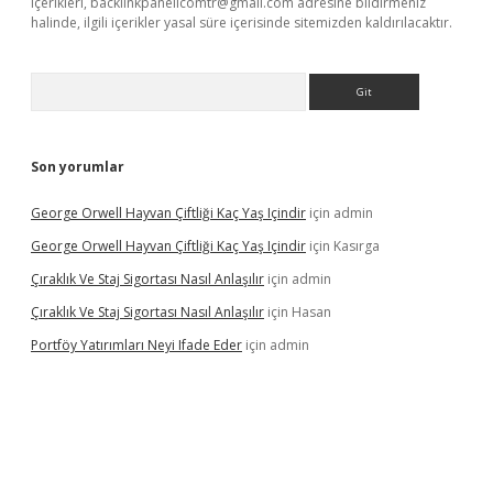
içerikleri,
backlinkpanelicomtr@gmail.com
adresine bildirmeniz
halinde, ilgili içerikler yasal süre içerisinde sitemizden kaldırılacaktır.
Arama
Son yorumlar
George Orwell Hayvan Çiftliği Kaç Yaş Içindir
için
admin
George Orwell Hayvan Çiftliği Kaç Yaş Içindir
için
Kasırga
Çıraklık Ve Staj Sigortası Nasıl Anlaşılır
için
admin
Çıraklık Ve Staj Sigortası Nasıl Anlaşılır
için
Hasan
Portföy Yatırımları Neyi Ifade Eder
için
admin