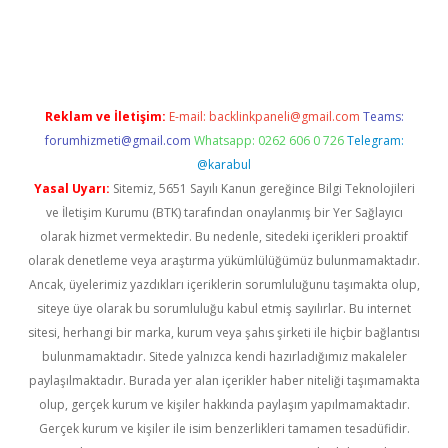
dcasino giriş
betexper.xyz
betci
betci.bet
https://betci.co/
https:
Reklam ve İletişim:
E-mail:
backlinkpaneli@gmail.com
Teams:
forumhizmeti@gmail.com
Whatsapp: 0262 606 0 726
Telegram:
@karabul
Yasal Uyarı:
Sitemiz, 5651 Sayılı Kanun gereğince Bilgi Teknolojileri
ve İletişim Kurumu (BTK) tarafından onaylanmış bir Yer Sağlayıcı
olarak hizmet vermektedir. Bu nedenle, sitedeki içerikleri proaktif
olarak denetleme veya araştırma yükümlülüğümüz bulunmamaktadır.
Ancak, üyelerimiz yazdıkları içeriklerin sorumluluğunu taşımakta olup,
siteye üye olarak bu sorumluluğu kabul etmiş sayılırlar. Bu internet
sitesi, herhangi bir marka, kurum veya şahıs şirketi ile hiçbir bağlantısı
bulunmamaktadır. Sitede yalnızca kendi hazırladığımız makaleler
paylaşılmaktadır. Burada yer alan içerikler haber niteliği taşımamakta
olup, gerçek kurum ve kişiler hakkında paylaşım yapılmamaktadır.
Gerçek kurum ve kişiler ile isim benzerlikleri tamamen tesadüfidir.