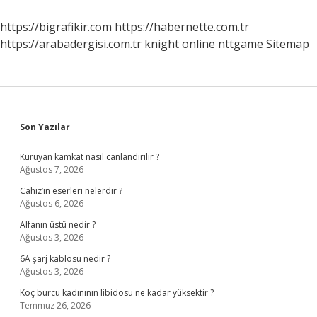
Denir
https://bigrafikir.com
https://habernette.com.tr
https://arabadergisi.com.tr
knight online
nttgame
Sitemap
Sidebar
Son Yazılar
Kuruyan kamkat nasıl canlandırılır ?
Ağustos 7, 2026
Cahiz’in eserleri nelerdir ?
Ağustos 6, 2026
Alfanın üstü nedir ?
Ağustos 3, 2026
6A şarj kablosu nedir ?
Ağustos 3, 2026
Koç burcu kadınının libidosu ne kadar yüksektir ?
Temmuz 26, 2026