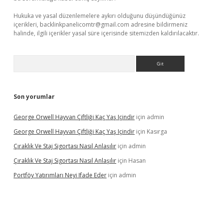
Hukuka ve yasal düzenlemelere aykırı olduğunu düşündüğünüz
içerikleri,
backlinkpanelicomtr@gmail.com
adresine bildirmeniz
halinde, ilgili içerikler yasal süre içerisinde sitemizden kaldırılacaktır.
Arama
Son yorumlar
George Orwell Hayvan Çiftliği Kaç Yaş Içindir
için
admin
George Orwell Hayvan Çiftliği Kaç Yaş Içindir
için
Kasırga
Çıraklık Ve Staj Sigortası Nasıl Anlaşılır
için
admin
Çıraklık Ve Staj Sigortası Nasıl Anlaşılır
için
Hasan
Portföy Yatırımları Neyi Ifade Eder
için
admin