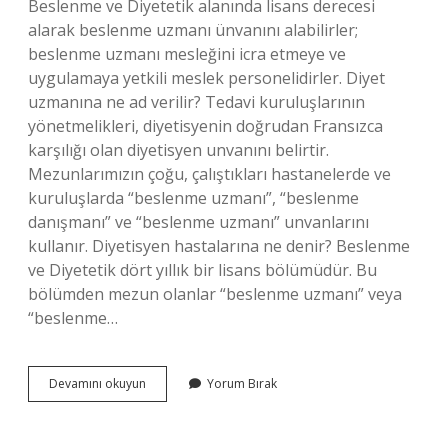
Beslenme ve Diyetetik alanında lisans derecesi
alarak beslenme uzmanı ünvanını alabilirler;
beslenme uzmanı mesleğini icra etmeye ve
uygulamaya yetkili meslek personelidirler. Diyet
uzmanına ne ad verilir? Tedavi kuruluşlarının
yönetmelikleri, diyetisyenin doğrudan Fransızca
karşılığı olan diyetisyen unvanını belirtir.
Mezunlarımızın çoğu, çalıştıkları hastanelerde ve
kuruluşlarda “beslenme uzmanı”, “beslenme
danışmanı” ve “beslenme uzmanı” unvanlarını
kullanır. Diyetisyen hastalarına ne denir? Beslenme
ve Diyetetik dört yıllık bir lisans bölümüdür. Bu
bölümden mezun olanlar “beslenme uzmanı” veya
“beslenme…
Diyet
Devamını okuyun
Yorum Bırak
Yapan
Kişiye
Ne