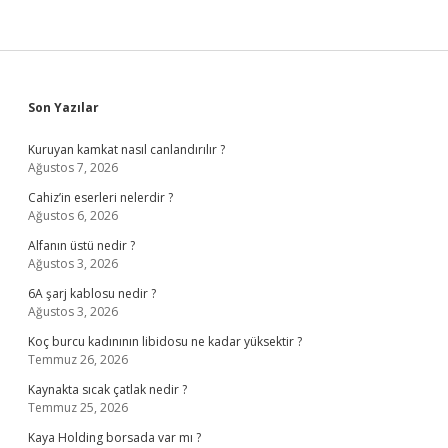
Sidebar
Son Yazılar
Kuruyan kamkat nasıl canlandırılır ?
Ağustos 7, 2026
Cahiz’in eserleri nelerdir ?
Ağustos 6, 2026
Alfanın üstü nedir ?
Ağustos 3, 2026
6A şarj kablosu nedir ?
Ağustos 3, 2026
Koç burcu kadınının libidosu ne kadar yüksektir ?
Temmuz 26, 2026
Kaynakta sıcak çatlak nedir ?
Temmuz 25, 2026
Kaya Holding borsada var mı ?