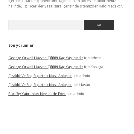
içerikleri,
backlinkpanelicomtr@gmail.com
adresine bildirmeniz
halinde, ilgili içerikler yasal süre içerisinde sitemizden kaldırılacaktır.
Arama
Son yorumlar
George Orwell Hayvan Çiftliği Kaç Yaş Içindir
için
admin
George Orwell Hayvan Çiftliği Kaç Yaş Içindir
için
Kasırga
Çıraklık Ve Staj Sigortası Nasıl Anlaşılır
için
admin
Çıraklık Ve Staj Sigortası Nasıl Anlaşılır
için
Hasan
Portföy Yatırımları Neyi Ifade Eder
için
admin