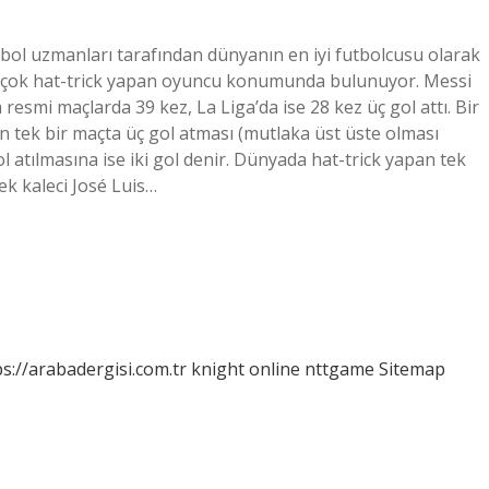
bol uzmanları tarafından dünyanın en iyi futbolcusu olarak
en çok hat-trick yapan oyuncu konumunda bulunuyor. Messi
resmi maçlarda 39 kez, La Liga’da ise 28 kez üç gol attı. Bir
n tek bir maçta üç gol atması (mutlaka üst üste olması
l atılmasına ise iki gol denir. Dünyada hat-trick yapan tek
k kaleci José Luis…
ps://arabadergisi.com.tr
knight online
nttgame
Sitemap