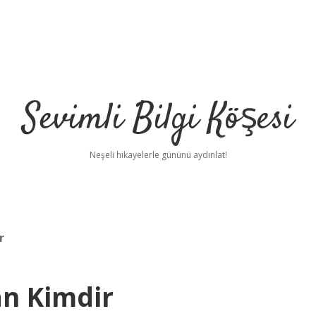
Sevimli Bilgi Köşesi
Neşeli hikayelerle gününü aydınlat!
r
an Kimdir