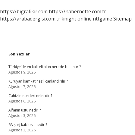
Mu
https://bigrafikir.com
https://habernette.com.tr
https://arabadergisi.com.tr
knight online
nttgame
Sitemap
Sidebar
Son Yazılar
Türkiye’de en kaliteli altın nerede bulunur ?
Ağustos 9, 2026
Kuruyan kamkat nasıl canlandırılır ?
Ağustos 7, 2026
Cahiz’in eserleri nelerdir ?
Ağustos 6, 2026
Alfanın üstü nedir ?
Ağustos 3, 2026
6A şarj kablosu nedir ?
Ağustos 3, 2026