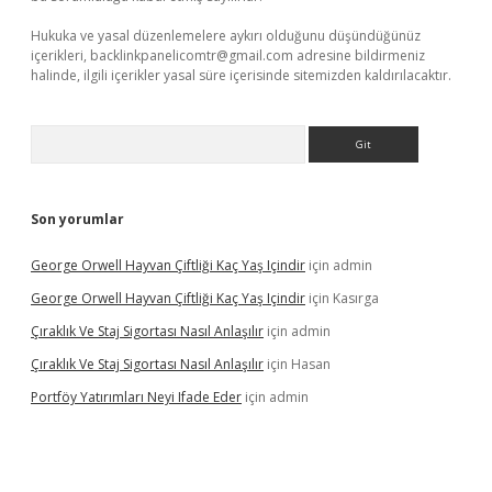
Hukuka ve yasal düzenlemelere aykırı olduğunu düşündüğünüz
içerikleri,
backlinkpanelicomtr@gmail.com
adresine bildirmeniz
halinde, ilgili içerikler yasal süre içerisinde sitemizden kaldırılacaktır.
Arama
Son yorumlar
George Orwell Hayvan Çiftliği Kaç Yaş Içindir
için
admin
George Orwell Hayvan Çiftliği Kaç Yaş Içindir
için
Kasırga
Çıraklık Ve Staj Sigortası Nasıl Anlaşılır
için
admin
Çıraklık Ve Staj Sigortası Nasıl Anlaşılır
için
Hasan
Portföy Yatırımları Neyi Ifade Eder
için
admin