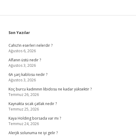
Sidebar
Son Yazılar
Cahiz’in eserleri nelerdir ?
Ağustos 6, 2026
Alfanın üstü nedir ?
Ağustos 3, 2026
6A şarj kablosu nedir ?
Ağustos 3, 2026
Koç burcu kadınının libidosu ne kadar yüksektir ?
Temmuz 26, 2026
Kaynakta sıcak çatlak nedir ?
Temmuz 25, 2026
Kaya Holding borsada var mı ?
Temmuz 24, 2026
Alerjik solunuma ne iyi gelir ?