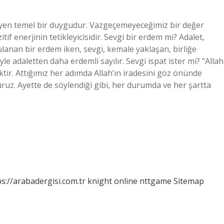
ileyen temel bir duygudur. Vazgeçemeyeceğimiz bir değer
if enerjinin tetikleyicisidir. Sevgi bir erdem mi? Adalet,
gulanan bir erdem iken, sevgi, kemale yaklaşan, birliğe
e adaletten daha erdemli sayılır. Sevgi ispat ister mi? “Allah
ktir. Attığımız her adımda Allah’ın iradesini göz önünde
ruz. Ayette de söylendiği gibi, her durumda ve her şartta
ps://arabadergisi.com.tr
knight online
nttgame
Sitemap