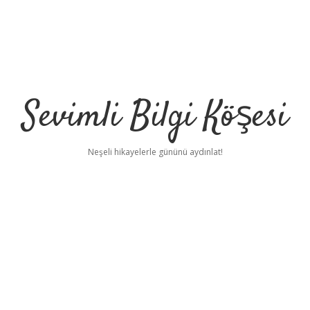
Sevimli Bilgi Köşesi
Neşeli hikayelerle gününü aydınlat!