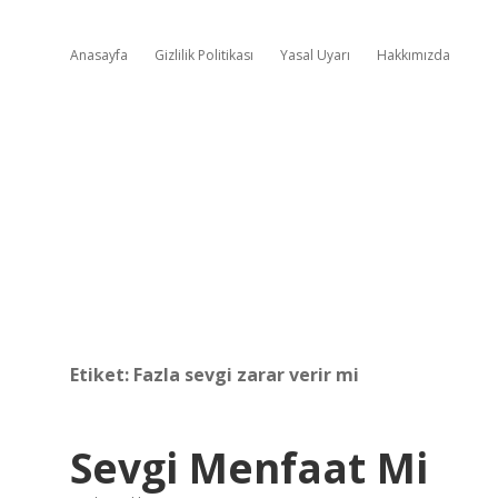
Anasayfa
Gizlilik Politikası
Yasal Uyarı
Hakkımızda
Etiket:
Fazla sevgi zarar verir mi
Sevgi Menfaat Mi