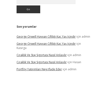
Son yorumlar
George Orwell Hayvan Çiftliği Kaç Yaş Içindir
için
admin
George Orwell Hayvan Çiftliği Kaç Yaş Içindir
için
Kasırga
Çıraklık Ve Staj Sigortası Nasıl Anlaşılır
için
admin
Çıraklık Ve Staj Sigortası Nasıl Anlaşılır
için
Hasan
Portföy Yatırımları Neyi Ifade Eder
için
admin