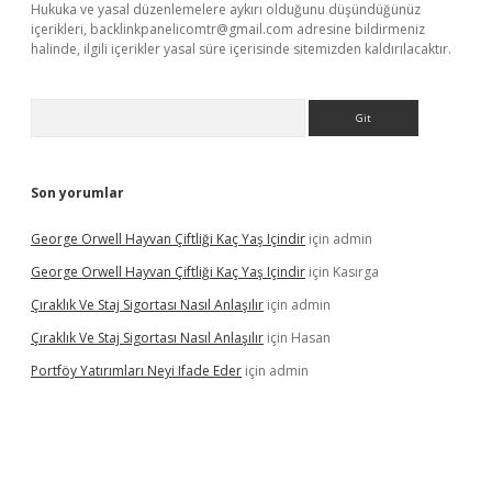
Hukuka ve yasal düzenlemelere aykırı olduğunu düşündüğünüz
içerikleri,
backlinkpanelicomtr@gmail.com
adresine bildirmeniz
halinde, ilgili içerikler yasal süre içerisinde sitemizden kaldırılacaktır.
Arama
Son yorumlar
George Orwell Hayvan Çiftliği Kaç Yaş Içindir
için
admin
George Orwell Hayvan Çiftliği Kaç Yaş Içindir
için
Kasırga
Çıraklık Ve Staj Sigortası Nasıl Anlaşılır
için
admin
Çıraklık Ve Staj Sigortası Nasıl Anlaşılır
için
Hasan
Portföy Yatırımları Neyi Ifade Eder
için
admin