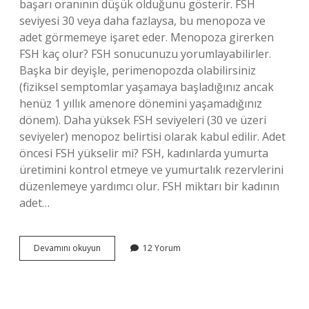
başarı oranının düşük olduğunu gösterir. FSH
seviyesi 30 veya daha fazlaysa, bu menopoza ve
adet görmemeye işaret eder. Menopoza girerken
FSH kaç olur? FSH sonucunuzu yorumlayabilirler.
Başka bir deyişle, perimenopozda olabilirsiniz
(fiziksel semptomlar yaşamaya başladığınız ancak
henüz 1 yıllık amenore dönemini yaşamadığınız
dönem). Daha yüksek FSH seviyeleri (30 ve üzeri
seviyeler) menopoz belirtisi olarak kabul edilir. Adet
öncesi FSH yükselir mi? FSH, kadınlarda yumurta
üretimini kontrol etmeye ve yumurtalık rezervlerini
düzenlemeye yardımcı olur. FSH miktarı bir kadının
adet…
Adet
Devamını okuyun
12 Yorum
Dönemi
Dışında
Fsh
Kaç