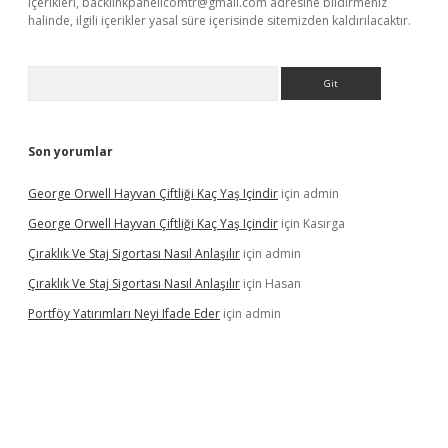
içerikleri,
backlinkpanelicomtr@gmail.com
adresine bildirmeniz
halinde, ilgili içerikler yasal süre içerisinde sitemizden kaldırılacaktır.
Arama
Son yorumlar
George Orwell Hayvan Çiftliği Kaç Yaş Içindir
için
admin
George Orwell Hayvan Çiftliği Kaç Yaş Içindir
için
Kasırga
Çıraklık Ve Staj Sigortası Nasıl Anlaşılır
için
admin
Çıraklık Ve Staj Sigortası Nasıl Anlaşılır
için
Hasan
Portföy Yatırımları Neyi Ifade Eder
için
admin