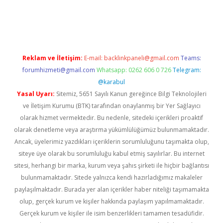
dcasino giriş
betexper.xyz
betci
betci.bet
https://betci.co/
https:
Reklam ve İletişim:
E-mail:
backlinkpaneli@gmail.com
Teams:
forumhizmeti@gmail.com
Whatsapp: 0262 606 0 726
Telegram:
@karabul
Yasal Uyarı:
Sitemiz, 5651 Sayılı Kanun gereğince Bilgi Teknolojileri
ve İletişim Kurumu (BTK) tarafından onaylanmış bir Yer Sağlayıcı
olarak hizmet vermektedir. Bu nedenle, sitedeki içerikleri proaktif
olarak denetleme veya araştırma yükümlülüğümüz bulunmamaktadır.
Ancak, üyelerimiz yazdıkları içeriklerin sorumluluğunu taşımakta olup,
siteye üye olarak bu sorumluluğu kabul etmiş sayılırlar. Bu internet
sitesi, herhangi bir marka, kurum veya şahıs şirketi ile hiçbir bağlantısı
bulunmamaktadır. Sitede yalnızca kendi hazırladığımız makaleler
paylaşılmaktadır. Burada yer alan içerikler haber niteliği taşımamakta
olup, gerçek kurum ve kişiler hakkında paylaşım yapılmamaktadır.
Gerçek kurum ve kişiler ile isim benzerlikleri tamamen tesadüfidir.