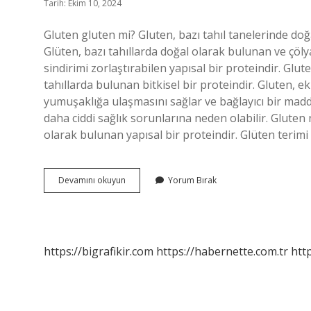
Tarih: Ekim 10, 2024
Gluten gluten mi? Gluten, bazı tahıl tanelerinde do
Glüten, bazı tahıllarda doğal olarak bulunan ve çöly
sindirimi zorlaştırabilen yapısal bir proteindir. Glu
tahıllarda bulunan bitkisel bir proteindir. Gluten, e
yumuşaklığa ulaşmasını sağlar ve bağlayıcı bir madd
daha ciddi sağlık sorunlarına neden olabilir. Gluten 
olarak bulunan yapısal bir proteindir. Glüten terimi
Glüten
Devamını okuyun
Yorum Bırak
Nasıl
Yazılır
https://bigrafikir.com
https://habernette.com.tr
htt