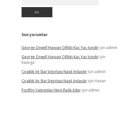
Son yorumlar
George Orwell Hayvan Çiftliği Kaç Yaş Içindir
için
admin
George Orwell Hayvan Çiftliği Kaç Yaş Içindir
için
Kasırga
Çıraklık Ve Staj Sigortası Nasıl Anlaşılır
için
admin
Çıraklık Ve Staj Sigortası Nasıl Anlaşılır
için
Hasan
Portföy Yatırımları Neyi Ifade Eder
için
admin