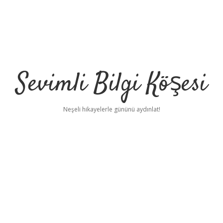
Sevimli Bilgi Köşesi
Neşeli hikayelerle gününü aydınlat!