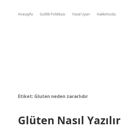
Anasayfa
Gizlilik Politikası
Yasal Uyarı
Hakkımızda
Etiket:
Gluten neden zararlıdır
Glüten Nasıl Yazılır