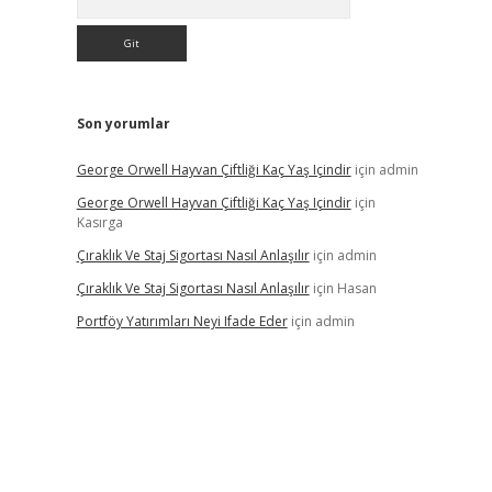
Son yorumlar
George Orwell Hayvan Çiftliği Kaç Yaş Içindir
için
admin
George Orwell Hayvan Çiftliği Kaç Yaş Içindir
için
Kasırga
Çıraklık Ve Staj Sigortası Nasıl Anlaşılır
için
admin
Çıraklık Ve Staj Sigortası Nasıl Anlaşılır
için
Hasan
Portföy Yatırımları Neyi Ifade Eder
için
admin