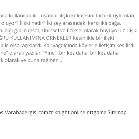
 kullanılabilir. İnsanlar ilişki kelimesini birbirleriyle olan
oluyor? İlişki nedir? İki şey arasındaki karşılıklı bağa,
ildiği gibi ruhsal, zihinsel ve fiziksel olarak büyüyoruz. İlişki
OĞRU KULLANIMINA ÖRNEKLER Kesinlikle bir ilişki
le olsa, açıklardı. Kar yağdığında köylerle iletişim kesilirdi.
” olarak yazılan “Yine”, bir kez daha, bir kez daha
, ek olarak ve buna rağmen…
ps://arabadergisi.com.tr
knight online
nttgame
Sitemap