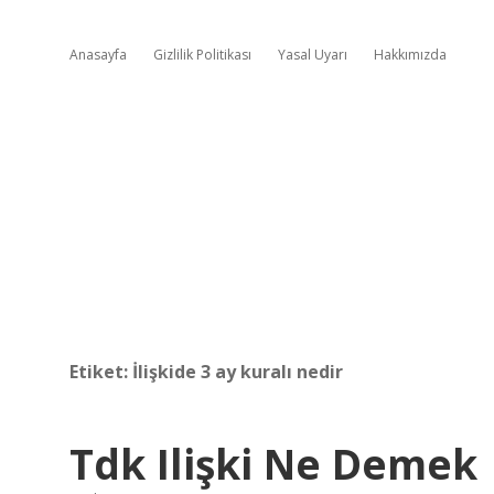
Anasayfa
Gizlilik Politikası
Yasal Uyarı
Hakkımızda
Etiket:
İlişkide 3 ay kuralı nedir
Tdk Ilişki Ne Demek