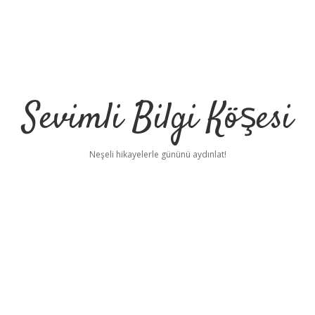
Sevimli Bilgi Köşesi
Neşeli hikayelerle gününü aydınlat!