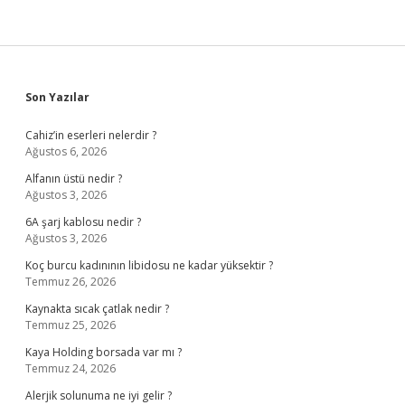
Sidebar
Son Yazılar
Cahiz’in eserleri nelerdir ?
Ağustos 6, 2026
Alfanın üstü nedir ?
Ağustos 3, 2026
6A şarj kablosu nedir ?
Ağustos 3, 2026
Koç burcu kadınının libidosu ne kadar yüksektir ?
Temmuz 26, 2026
Kaynakta sıcak çatlak nedir ?
Temmuz 25, 2026
Kaya Holding borsada var mı ?
Temmuz 24, 2026
Alerjik solunuma ne iyi gelir ?