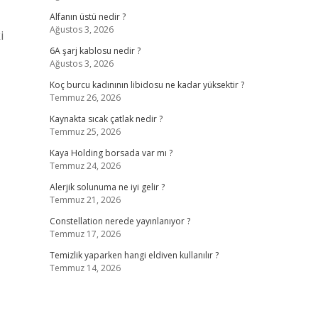
Alfanın üstü nedir ?
Ağustos 3, 2026
i
6A şarj kablosu nedir ?
Ağustos 3, 2026
Koç burcu kadınının libidosu ne kadar yüksektir ?
Temmuz 26, 2026
Kaynakta sıcak çatlak nedir ?
Temmuz 25, 2026
Kaya Holding borsada var mı ?
Temmuz 24, 2026
Alerjik solunuma ne iyi gelir ?
Temmuz 21, 2026
Constellation nerede yayınlanıyor ?
Temmuz 17, 2026
Temizlik yaparken hangi eldiven kullanılır ?
Temmuz 14, 2026