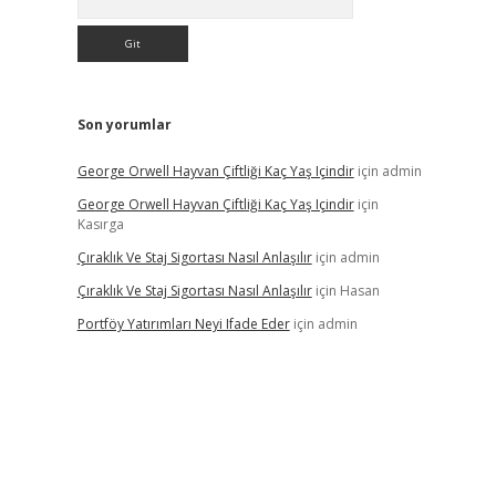
Son yorumlar
George Orwell Hayvan Çiftliği Kaç Yaş Içindir
için
admin
George Orwell Hayvan Çiftliği Kaç Yaş Içindir
için
Kasırga
Çıraklık Ve Staj Sigortası Nasıl Anlaşılır
için
admin
Çıraklık Ve Staj Sigortası Nasıl Anlaşılır
için
Hasan
Portföy Yatırımları Neyi Ifade Eder
için
admin