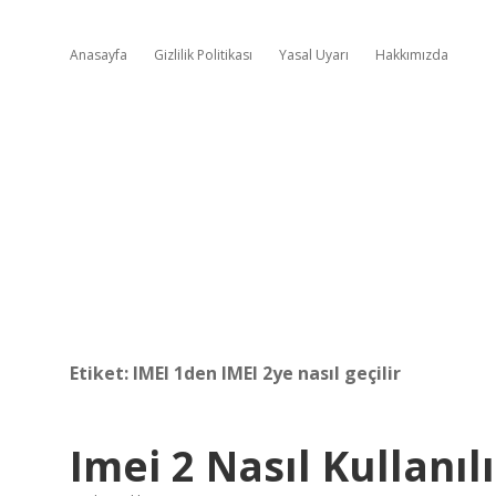
Anasayfa
Gizlilik Politikası
Yasal Uyarı
Hakkımızda
Etiket:
IMEI 1den IMEI 2ye nasıl geçilir
Imei 2 Nasıl Kullanılı