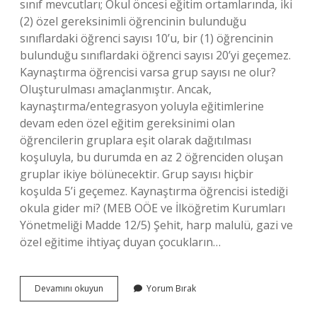
sınıf mevcutları; Okul öncesi eğitim ortamlarında, iki
(2) özel gereksinimli öğrencinin bulunduğu
sınıflardaki öğrenci sayısı 10’u, bir (1) öğrencinin
bulunduğu sınıflardaki öğrenci sayısı 20’yi geçemez.
Kaynaştırma öğrencisi varsa grup sayısı ne olur?
Oluşturulması amaçlanmıştır. Ancak,
kaynaştırma/entegrasyon yoluyla eğitimlerine
devam eden özel eğitim gereksinimi olan
öğrencilerin gruplara eşit olarak dağıtılması
koşuluyla, bu durumda en az 2 öğrenciden oluşan
gruplar ikiye bölünecektir. Grup sayısı hiçbir
koşulda 5’i geçemez. Kaynaştırma öğrencisi istediği
okula gider mi? (MEB OÖE ve İlköğretim Kurumları
Yönetmeliği Madde 12/5) Şehit, harp malulü, gazi ve
özel eğitime ihtiyaç duyan çocukların…
Bir
Devamını okuyun
Yorum Bırak
Okulda
Kaç