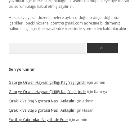
yazdıkları içeriklerin sorumluluğunu taşımakta olup, siteye üye olarak
bu sorumluluğu kabul etmiş sayılırlar.
Hukuka ve yasal düzenlemelere aykırı olduğunu düşündüğünüz
içerikleri,
backlinkpanelicomtr@gmail.com
adresine bildirmeniz
halinde, ilgili içerikler yasal süre içerisinde sitemizden kaldırılacaktır.
Arama
Son yorumlar
George Orwell Hayvan Çiftliği Kaç Yaş Içindir
için
admin
George Orwell Hayvan Çiftliği Kaç Yaş Içindir
için
Kasırga
Çıraklık Ve Staj Sigortası Nasıl Anlaşılır
için
admin
Çıraklık Ve Staj Sigortası Nasıl Anlaşılır
için
Hasan
Portföy Yatırımları Neyi Ifade Eder
için
admin