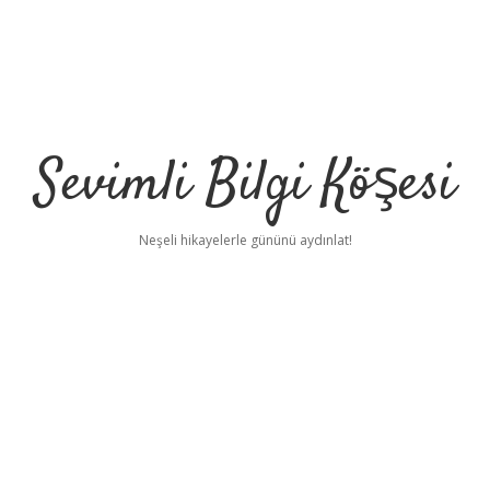
Sevimli Bilgi Köşesi
Neşeli hikayelerle gününü aydınlat!