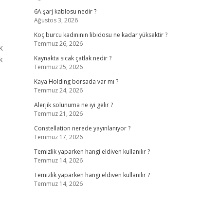
6A şarj kablosu nedir ?
Ağustos 3, 2026
Koç burcu kadınının libidosu ne kadar yüksektir ?
Temmuz 26, 2026
k
k
Kaynakta sıcak çatlak nedir ?
Temmuz 25, 2026
Kaya Holding borsada var mı ?
Temmuz 24, 2026
Alerjik solunuma ne iyi gelir ?
Temmuz 21, 2026
Constellation nerede yayınlanıyor ?
Temmuz 17, 2026
Temizlik yaparken hangi eldiven kullanılır ?
Temmuz 14, 2026
Temizlik yaparken hangi eldiven kullanılır ?
Temmuz 14, 2026