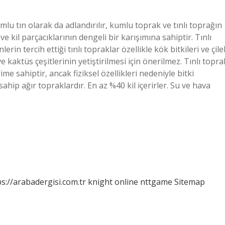
lu tın olarak da adlandırılır, kumlu toprak ve tınlı toprağın
 ve kil parçacıklarının dengeli bir karışımına sahiptir. Tınlı
in tercih ettiği tınlı topraklar özellikle kök bitkileri ve çile
 kaktüs çeşitlerinin yetiştirilmesi için önerilmez. Tınlı topra
me sahiptir, ancak fiziksel özellikleri nedeniyle bitki
sahip ağır topraklardır. En az %40 kil içerirler. Su ve hava
ps://arabadergisi.com.tr
knight online
nttgame
Sitemap