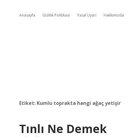
Anasayfa
Gizlilik Politikası
Yasal Uyarı
Hakkımızda
Etiket:
Kumlu toprakta hangi ağaç yetişir
Tınlı Ne Demek