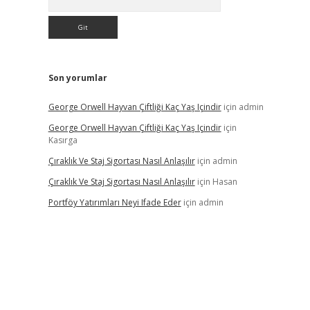
Son yorumlar
George Orwell Hayvan Çiftliği Kaç Yaş Içindir
için
admin
George Orwell Hayvan Çiftliği Kaç Yaş Içindir
için
Kasırga
Çıraklık Ve Staj Sigortası Nasıl Anlaşılır
için
admin
Çıraklık Ve Staj Sigortası Nasıl Anlaşılır
için
Hasan
Portföy Yatırımları Neyi Ifade Eder
için
admin