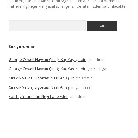
içerikleri,
backlinkpanelicomtr@gmail.com
adresine bildirmeniz
halinde, ilgili içerikler yasal süre içerisinde sitemizden kaldırılacaktır.
Arama
Son yorumlar
George Orwell Hayvan Çiftliği Kaç Yaş Içindir
için
admin
George Orwell Hayvan Çiftliği Kaç Yaş Içindir
için
Kasırga
Çıraklık Ve Staj Sigortası Nasıl Anlaşılır
için
admin
Çıraklık Ve Staj Sigortası Nasıl Anlaşılır
için
Hasan
Portföy Yatırımları Neyi Ifade Eder
için
admin