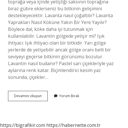
toprağa veya içinde yetiştiği saksının toprağına
biraz gübre eklerseniz bu bitkinin gelişimini
destekleyecektir. Lavanta nasıl çoğaltılır? Lavanta
Yaprakları Nasıl Köküne Yakın Bir Yere Yayılır?
Böylece dal, köke daha iyi tutunmak için
kullanılabilir. Lavantin gölgede yetişir mi? Işık
ihtiyacı: Işık ihtiyacı olan bir bitkidir. Yarı gölge
yerlerde de yetişebilir ancak gölge oranı belli bir
seviyeyi geçerse bitkinin görünümü bozulur.
Lavantin nasıl budanır? Pastel sarı çiçekleriyle yaz
aylarına renk katar. Biçimlendirici kesim yaz
sonunda, çiçekler…
Lavantin
Devamını okuyun
Yorum Bırak
Nasıl
Çoğaltılır
https://bigrafikir.com
https://habernette.com.tr