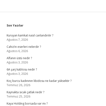
Sidebar
Son Yazılar
Kuruyan kamkat nasıl canlandırılır ?
Ağustos 7, 2026
Cahiz’in eserleri nelerdir ?
Ağustos 6, 2026
Alfanın üstü nedir ?
Ağustos 3, 2026
6A şarj kablosu nedir ?
Ağustos 3, 2026
Koç burcu kadınının libidosu ne kadar yüksektir ?
Temmuz 26, 2026
Kaynakta sıcak çatlak nedir ?
Temmuz 25, 2026
Kaya Holding borsada var mı ?