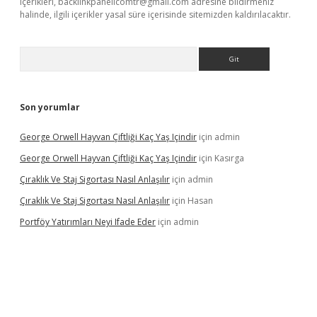
içerikleri,
backlinkpanelicomtr@gmail.com
adresine bildirmeniz
halinde, ilgili içerikler yasal süre içerisinde sitemizden kaldırılacaktır.
Arama
Son yorumlar
George Orwell Hayvan Çiftliği Kaç Yaş Içindir
için
admin
George Orwell Hayvan Çiftliği Kaç Yaş Içindir
için
Kasırga
Çıraklık Ve Staj Sigortası Nasıl Anlaşılır
için
admin
Çıraklık Ve Staj Sigortası Nasıl Anlaşılır
için
Hasan
Portföy Yatırımları Neyi Ifade Eder
için
admin