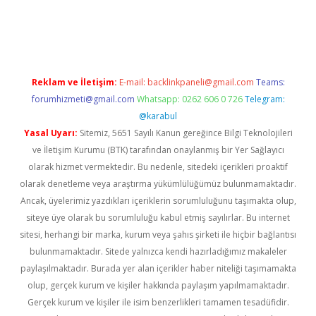
dcasino giriş
betexper.xyz
betci
betci.bet
https://betci.co/
https:
Reklam ve İletişim:
E-mail:
backlinkpaneli@gmail.com
Teams:
forumhizmeti@gmail.com
Whatsapp: 0262 606 0 726
Telegram:
@karabul
Yasal Uyarı:
Sitemiz, 5651 Sayılı Kanun gereğince Bilgi Teknolojileri
ve İletişim Kurumu (BTK) tarafından onaylanmış bir Yer Sağlayıcı
olarak hizmet vermektedir. Bu nedenle, sitedeki içerikleri proaktif
olarak denetleme veya araştırma yükümlülüğümüz bulunmamaktadır.
Ancak, üyelerimiz yazdıkları içeriklerin sorumluluğunu taşımakta olup,
siteye üye olarak bu sorumluluğu kabul etmiş sayılırlar. Bu internet
sitesi, herhangi bir marka, kurum veya şahıs şirketi ile hiçbir bağlantısı
bulunmamaktadır. Sitede yalnızca kendi hazırladığımız makaleler
paylaşılmaktadır. Burada yer alan içerikler haber niteliği taşımamakta
olup, gerçek kurum ve kişiler hakkında paylaşım yapılmamaktadır.
Gerçek kurum ve kişiler ile isim benzerlikleri tamamen tesadüfidir.