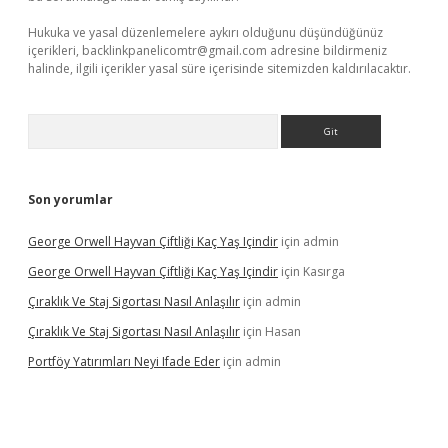
Hukuka ve yasal düzenlemelere aykırı olduğunu düşündüğünüz
içerikleri,
backlinkpanelicomtr@gmail.com
adresine bildirmeniz
halinde, ilgili içerikler yasal süre içerisinde sitemizden kaldırılacaktır.
Arama
Son yorumlar
George Orwell Hayvan Çiftliği Kaç Yaş Içindir
için
admin
George Orwell Hayvan Çiftliği Kaç Yaş Içindir
için
Kasırga
Çıraklık Ve Staj Sigortası Nasıl Anlaşılır
için
admin
Çıraklık Ve Staj Sigortası Nasıl Anlaşılır
için
Hasan
Portföy Yatırımları Neyi Ifade Eder
için
admin