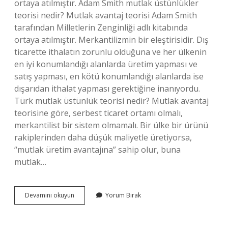
ortaya atılmıştır. Adam Smith mutlak üstünlükler
teorisi nedir? Mutlak avantaj teorisi Adam Smith
tarafından Milletlerin Zenginliği adlı kitabında
ortaya atılmıştır. Merkantilizmin bir eleştirisidir. Dış
ticarette ithalatın zorunlu olduğuna ve her ülkenin
en iyi konumlandığı alanlarda üretim yapması ve
satış yapması, en kötü konumlandığı alanlarda ise
dışarıdan ithalat yapması gerektiğine inanıyordu.
Türk mutlak üstünlük teorisi nedir? Mutlak avantaj
teorisine göre, serbest ticaret ortamı olmalı,
merkantilist bir sistem olmamalı. Bir ülke bir ürünü
rakiplerinden daha düşük maliyetle üretiyorsa,
“mutlak üretim avantajına” sahip olur, buna
mutlak…
Mukayeseli
Devamını okuyun
Yorum Bırak
Üstünlükler
Teorisi
Nedir