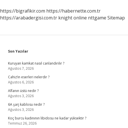
https://bigrafikir.com
https://habernette.com.tr
https://arabadergisi.com.tr
knight online
nttgame
Sitemap
Sidebar
Son Yazılar
Kuruyan kamkat nasıl canlandırılır ?
Ağustos 7, 2026
Cahiz’in eserleri nelerdir ?
Ağustos 6, 2026
Alfanın üstü nedir ?
Ağustos 3, 2026
6A şarj kablosu nedir ?
Ağustos 3, 2026
Koç burcu kadınının libidosu ne kadar yüksektir ?
Temmuz 26, 2026