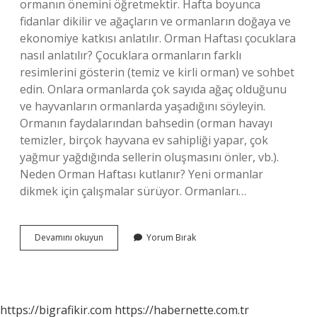
ormanın önemini öğretmektir. Hafta boyunca
fidanlar dikilir ve ağaçların ve ormanların doğaya ve
ekonomiye katkısı anlatılır. Orman Haftası çocuklara
nasıl anlatılır? Çocuklara ormanların farklı
resimlerini gösterin (temiz ve kirli orman) ve sohbet
edin. Onlara ormanlarda çok sayıda ağaç olduğunu
ve hayvanların ormanlarda yaşadığını söyleyin.
Ormanın faydalarından bahsedin (orman havayı
temizler, birçok hayvana ev sahipliği yapar, çok
yağmur yağdığında sellerin oluşmasını önler, vb.).
Neden Orman Haftası kutlanır? Yeni ormanlar
dikmek için çalışmalar sürüyor. Ormanları…
Orman
Devamını okuyun
Yorum Bırak
Haftası
Anlamı
Nedir
https://bigrafikir.com
https://habernette.com.tr