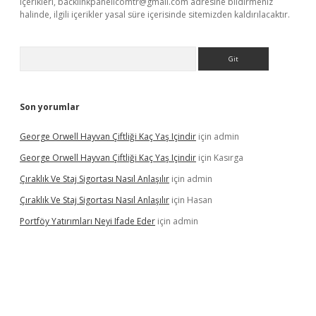
içerikleri,
backlinkpanelicomtr@gmail.com
adresine bildirmeniz
halinde, ilgili içerikler yasal süre içerisinde sitemizden kaldırılacaktır.
Arama
Son yorumlar
George Orwell Hayvan Çiftliği Kaç Yaş Içindir
için
admin
George Orwell Hayvan Çiftliği Kaç Yaş Içindir
için
Kasırga
Çıraklık Ve Staj Sigortası Nasıl Anlaşılır
için
admin
Çıraklık Ve Staj Sigortası Nasıl Anlaşılır
için
Hasan
Portföy Yatırımları Neyi Ifade Eder
için
admin