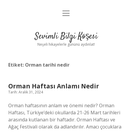
menüyü
Anasayfa
aç
Gizlilik Politikası
Sevimli Bilgi Köşesi
Yasal Uyarı
Neşeli hikayelerle gününü aydınlat!
Hakkımızda
Etiket:
Orman tarihi nedir
Orman Haftası Anlamı Nedir
Tarih: Aralık 31, 2024
Orman haftasının anlam ve önemi nedir? Orman
Haftası, Türkiye’deki okullarda 21-26 Mart tarihleri ​​
arasında kutlanan bir haftadır. Orman Haftası ve
Ağaç Festivali olarak da adlandırılır. Amacı çocuklara