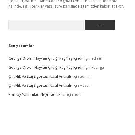
içerikleri,
backlinkpanelicomtr@gmail.com
adresine bildirmeniz
halinde, ilgili içerikler yasal süre içerisinde sitemizden kaldırılacaktır.
Arama
Son yorumlar
George Orwell Hayvan Çiftliği Kaç Yaş Içindir
için
admin
George Orwell Hayvan Çiftliği Kaç Yaş Içindir
için
Kasırga
Çıraklık Ve Staj Sigortası Nasıl Anlaşılır
için
admin
Çıraklık Ve Staj Sigortası Nasıl Anlaşılır
için
Hasan
Portföy Yatırımları Neyi Ifade Eder
için
admin