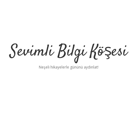
Sevimli Bilgi Köşesi
Neşeli hikayelerle gününü aydınlat!