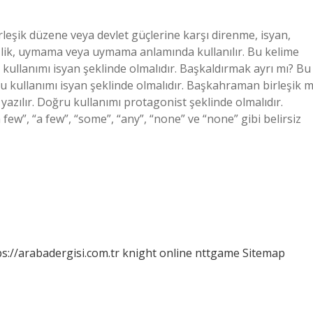
rleşik düzene veya devlet güçlerine karşı direnme, isyan,
izlik, uymama veya uymama anlamında kullanılır. Bu kelime
ru kullanımı isyan şeklinde olmalıdır. Başkaldırmak ayrı mı? Bu
oğru kullanımı isyan şeklinde olmalıdır. Başkahraman birleşik m
 yazılır. Doğru kullanımı protagonist şeklinde olmalıdır.
“a few”, “a few”, “some”, “any”, “none” ve “none” gibi belirsiz
ps://arabadergisi.com.tr
knight online
nttgame
Sitemap