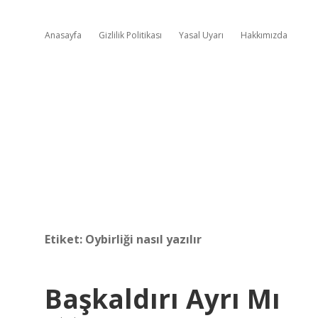
Anasayfa
Gizlilik Politikası
Yasal Uyarı
Hakkımızda
Etiket:
Oybirliği nasıl yazılır
Başkaldırı Ayrı Mı