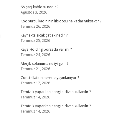
6A şarj kablosu nedir ?
Ağustos 3, 2026
Koç burcu kadınının libidosu ne kadar yüksektir ?
Temmuz 26, 2026
i
Kaynakta sıcak çatlak nedir ?
Temmuz 25, 2026
Kaya Holding borsada var mı ?
Temmuz 24, 2026
Alerjik solunuma ne iyi gelir ?
Temmuz 21, 2026
Constellation nerede yayınlanıyor ?
Temmuz 17, 2026
Temizlik yaparken hangi eldiven kullanılır ?
Temmuz 14, 2026
Temizlik yaparken hangi eldiven kullanılır ?
Temmuz 14, 2026