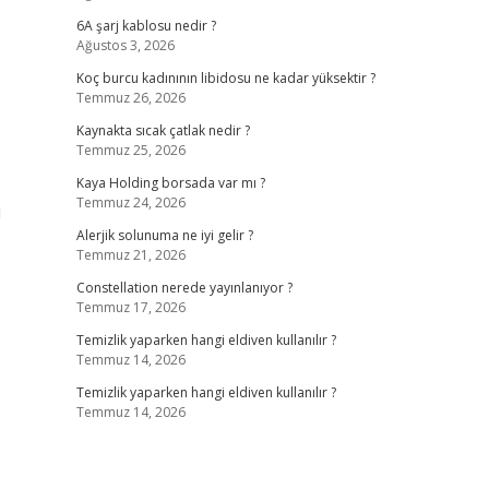
6A şarj kablosu nedir ?
Ağustos 3, 2026
Koç burcu kadınının libidosu ne kadar yüksektir ?
Temmuz 26, 2026
Kaynakta sıcak çatlak nedir ?
Temmuz 25, 2026
Kaya Holding borsada var mı ?
Temmuz 24, 2026
i
Alerjik solunuma ne iyi gelir ?
Temmuz 21, 2026
Constellation nerede yayınlanıyor ?
Temmuz 17, 2026
Temizlik yaparken hangi eldiven kullanılır ?
Temmuz 14, 2026
Temizlik yaparken hangi eldiven kullanılır ?
Temmuz 14, 2026