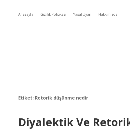
Anasayfa
Gizlilik Politikası
Yasal Uyarı
Hakkımızda
Etiket:
Retorik düşünme nedir
Diyalektik Ve Retori