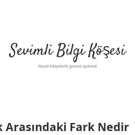
Sevimli Bilgi Köşesi
Neşeli hikayelerle gününü aydınlat!
k Arasındaki Fark Nedir