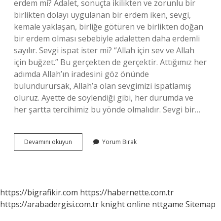
erdem mi? Adalet, sonuçta ikilikten ve zorunlu bir
birlikten dolayı uygulanan bir erdem iken, sevgi,
kemale yaklaşan, birliğe götüren ve birlikten doğan
bir erdem olması sebebiyle adaletten daha erdemli
sayılır. Sevgi ispat ister mi? “Allah için sev ve Allah
için buğzet.” Bu gerçekten de gerçektir. Attığımız her
adımda Allah’ın iradesini göz önünde
bulundurursak, Allah’a olan sevgimizi ispatlamış
oluruz. Ayette de söylendiği gibi, her durumda ve
her şartta tercihimiz bu yönde olmalıdır. Sevgi bir…
Sevgi
Devamını okuyun
Yorum Bırak
Menfaat
Mi
https://bigrafikir.com
https://habernette.com.tr
https://arabadergisi.com.tr
knight online
nttgame
Sitemap