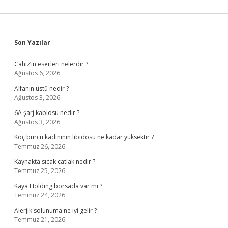
Sidebar
Son Yazılar
Cahiz’in eserleri nelerdir ?
Ağustos 6, 2026
Alfanın üstü nedir ?
Ağustos 3, 2026
6A şarj kablosu nedir ?
Ağustos 3, 2026
Koç burcu kadınının libidosu ne kadar yüksektir ?
Temmuz 26, 2026
Kaynakta sıcak çatlak nedir ?
Temmuz 25, 2026
Kaya Holding borsada var mı ?
Temmuz 24, 2026
Alerjik solunuma ne iyi gelir ?
Temmuz 21, 2026