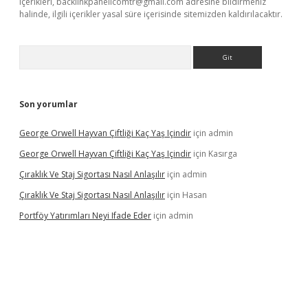
içerikleri,
backlinkpanelicomtr@gmail.com
adresine bildirmeniz
halinde, ilgili içerikler yasal süre içerisinde sitemizden kaldırılacaktır.
Arama
Son yorumlar
George Orwell Hayvan Çiftliği Kaç Yaş Içindir
için
admin
George Orwell Hayvan Çiftliği Kaç Yaş Içindir
için
Kasırga
Çıraklık Ve Staj Sigortası Nasıl Anlaşılır
için
admin
Çıraklık Ve Staj Sigortası Nasıl Anlaşılır
için
Hasan
Portföy Yatırımları Neyi Ifade Eder
için
admin