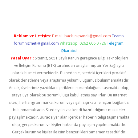
dcasino giriş
betexper.xyz
betci
betci.bet
https://betci.co/
https:
Reklam ve İletişim:
E-mail:
backlinkpaneli@gmail.com
Teams:
forumhizmeti@gmail.com
Whatsapp: 0262 606 0 726
Telegram:
@karabul
Yasal Uyarı:
Sitemiz, 5651 Sayılı Kanun gereğince Bilgi Teknolojileri
ve İletişim Kurumu (BTK) tarafından onaylanmış bir Yer Sağlayıcı
olarak hizmet vermektedir. Bu nedenle, sitedeki içerikleri proaktif
olarak denetleme veya araştırma yükümlülüğümüz bulunmamaktadır.
Ancak, üyelerimiz yazdıkları içeriklerin sorumluluğunu taşımakta olup,
siteye üye olarak bu sorumluluğu kabul etmiş sayılırlar. Bu internet
sitesi, herhangi bir marka, kurum veya şahıs şirketi ile hiçbir bağlantısı
bulunmamaktadır. Sitede yalnızca kendi hazırladığımız makaleler
paylaşılmaktadır. Burada yer alan içerikler haber niteliği taşımamakta
olup, gerçek kurum ve kişiler hakkında paylaşım yapılmamaktadır.
Gerçek kurum ve kişiler ile isim benzerlikleri tamamen tesadüfidir.