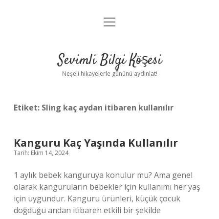
menüyü
Anasayfa
aç
Gizlilik Politikası
Sevimli Bilgi Köşesi
Yasal Uyarı
Neşeli hikayelerle gününü aydınlat!
Hakkımızda
Etiket:
Sling kaç aydan itibaren kullanılır
Kanguru Kaç Yaşında Kullanılır
Tarih: Ekim 14, 2024
1 aylık bebek kanguruya konulur mu? Ama genel
olarak kanguruların bebekler için kullanımı her yaş
için uygundur. Kanguru ürünleri, küçük çocuk
doğduğu andan itibaren etkili bir şekilde