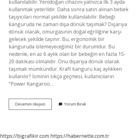
kullanılabilir. Yenidoğan cihazını yalnızca ilk 3 ayda
kullanmak yeterlidir. Daha sonra satın alınan bebek
taşıyıcıları normal şekilde kullanılabilir. Bebeği
kanguruda ne zaman dışa dönük taşımak? Dışarıya
dönük olarak, omurgasının doğal eğriliğine karşı
gelecek şekilde taşınır. Bu, ergonomik bir
kanguruda istemeyeceğimiz bir durumdur. Bu
nedenle, en az 6 aylık olan bir bebeğin en fazla 15-
20 dakikası olmalıdır. Onu dışarıya dönük olarak
taşımak mümkündür. Kraft kanguru kaç aylıkken
kullanılır? İsminin sıkça geçmesi, kullanıcıların
“Power Kangaroo…
Kanguru
Devamını okuyun
Yorum Bırak
Kaç
Yaşında
Kullanılır
https://bigrafikir.com
https://habernette.com.tr