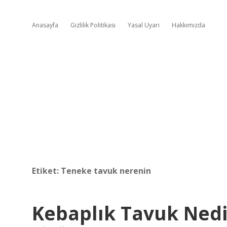
Anasayfa
Gizlilik Politikası
Yasal Uyarı
Hakkımızda
Etiket:
Teneke tavuk nerenin
Kebaplık Tavuk Nedi