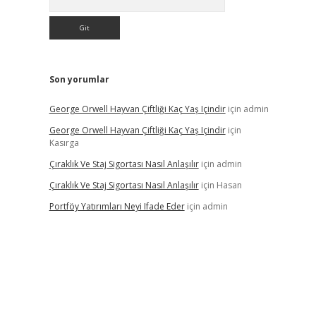
Son yorumlar
George Orwell Hayvan Çiftliği Kaç Yaş Içindir
için
admin
George Orwell Hayvan Çiftliği Kaç Yaş Içindir
için
Kasırga
Çıraklık Ve Staj Sigortası Nasıl Anlaşılır
için
admin
Çıraklık Ve Staj Sigortası Nasıl Anlaşılır
için
Hasan
Portföy Yatırımları Neyi Ifade Eder
için
admin