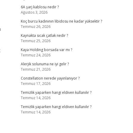
6A şarj kablosu nedir ?
Ağustos 3, 2026
Koç burcu kadınının libidosu ne kadar yüksektir ?
Temmuz 26, 2026
n
Kaynakta sıcak çatlak nedir ?
Temmuz 25, 2026
k
Kaya Holding borsada var mı ?
Temmuz 24, 2026
Alerjik solunuma ne iyi gelir ?
Temmuz 21, 2026
Constellation nerede yayınlanıyor ?
Temmuz 17, 2026
Temizlik yaparken hangi eldiven kullanılır ?
Temmuz 14, 2026
Temizlik yaparken hangi eldiven kullanılır ?
Temmuz 14, 2026