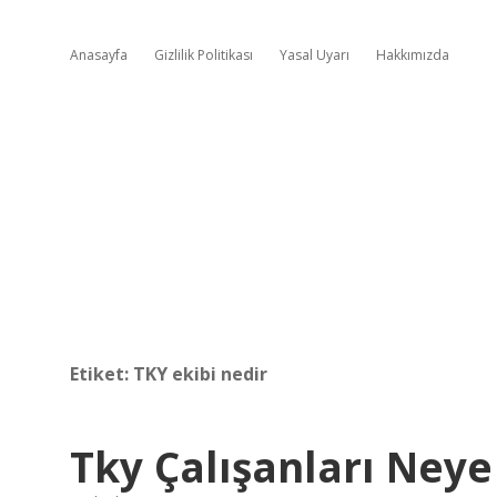
Anasayfa
Gizlilik Politikası
Yasal Uyarı
Hakkımızda
Etiket:
TKY ekibi nedir
Tky Çalışanları Ney