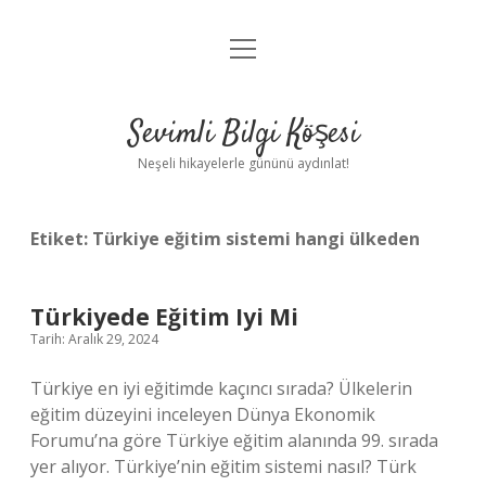
menüyü
Anasayfa
aç
Gizlilik Politikası
Sevimli Bilgi Köşesi
Yasal Uyarı
Neşeli hikayelerle gününü aydınlat!
Hakkımızda
Etiket:
Türkiye eğitim sistemi hangi ülkeden
Türkiyede Eğitim Iyi Mi
Tarih: Aralık 29, 2024
Türkiye en iyi eğitimde kaçıncı sırada? Ülkelerin
eğitim düzeyini inceleyen Dünya Ekonomik
Forumu’na göre Türkiye eğitim alanında 99. sırada
yer alıyor. Türkiye’nin eğitim sistemi nasıl? Türk