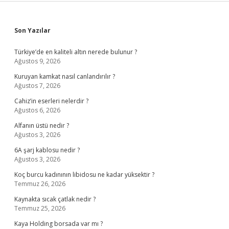
Sidebar
Son Yazılar
Türkiye’de en kaliteli altın nerede bulunur ?
Ağustos 9, 2026
Kuruyan kamkat nasıl canlandırılır ?
Ağustos 7, 2026
Cahiz’in eserleri nelerdir ?
Ağustos 6, 2026
Alfanın üstü nedir ?
Ağustos 3, 2026
6A şarj kablosu nedir ?
Ağustos 3, 2026
Koç burcu kadınının libidosu ne kadar yüksektir ?
Temmuz 26, 2026
Kaynakta sıcak çatlak nedir ?
Temmuz 25, 2026
Kaya Holding borsada var mı ?