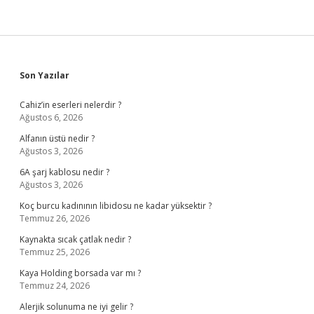
Sidebar
Son Yazılar
Cahiz’in eserleri nelerdir ?
Ağustos 6, 2026
Alfanın üstü nedir ?
Ağustos 3, 2026
6A şarj kablosu nedir ?
Ağustos 3, 2026
Koç burcu kadınının libidosu ne kadar yüksektir ?
Temmuz 26, 2026
Kaynakta sıcak çatlak nedir ?
Temmuz 25, 2026
Kaya Holding borsada var mı ?
Temmuz 24, 2026
Alerjik solunuma ne iyi gelir ?