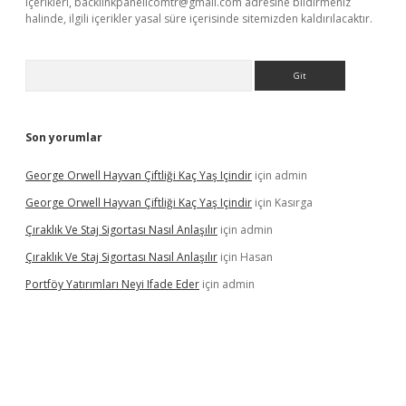
içerikleri,
backlinkpanelicomtr@gmail.com
adresine bildirmeniz
halinde, ilgili içerikler yasal süre içerisinde sitemizden kaldırılacaktır.
Arama
Son yorumlar
George Orwell Hayvan Çiftliği Kaç Yaş Içindir
için
admin
George Orwell Hayvan Çiftliği Kaç Yaş Içindir
için
Kasırga
Çıraklık Ve Staj Sigortası Nasıl Anlaşılır
için
admin
Çıraklık Ve Staj Sigortası Nasıl Anlaşılır
için
Hasan
Portföy Yatırımları Neyi Ifade Eder
için
admin