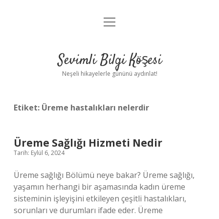
menüyü
Anasayfa
aç
Gizlilik Politikası
Sevimli Bilgi Köşesi
Yasal Uyarı
Neşeli hikayelerle gününü aydınlat!
Hakkımızda
Etiket:
Üreme hastalıkları nelerdir
Üreme Sağlığı Hizmeti Nedir
Tarih: Eylül 6, 2024
Üreme sağlığı Bölümü neye bakar? Üreme sağlığı,
yaşamın herhangi bir aşamasında kadın üreme
sisteminin işleyişini etkileyen çeşitli hastalıkları,
sorunları ve durumları ifade eder. Üreme