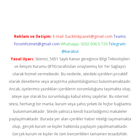
dcasino giriş
betexper.xyz
betci
betci.bet
https://betci.co/
https:
Reklam ve İletişim:
E-mail:
backlinkpaneli@gmail.com
Teams:
forumhizmeti@gmail.com
Whatsapp: 0262 606 0 726
Telegram:
@karabul
Yasal Uyarı:
Sitemiz, 5651 Sayılı Kanun gereğince Bilgi Teknolojileri
ve İletişim Kurumu (BTK) tarafından onaylanmış bir Yer Sağlayıcı
olarak hizmet vermektedir. Bu nedenle, sitedeki içerikleri proaktif
olarak denetleme veya araştırma yükümlülüğümüz bulunmamaktadır.
Ancak, üyelerimiz yazdıkları içeriklerin sorumluluğunu taşımakta olup,
siteye üye olarak bu sorumluluğu kabul etmiş sayılırlar. Bu internet
sitesi, herhangi bir marka, kurum veya şahıs şirketi ile hiçbir bağlantısı
bulunmamaktadır. Sitede yalnızca kendi hazırladığımız makaleler
paylaşılmaktadır. Burada yer alan içerikler haber niteliği taşımamakta
olup, gerçek kurum ve kişiler hakkında paylaşım yapılmamaktadır.
Gerçek kurum ve kişiler ile isim benzerlikleri tamamen tesadüfidir.