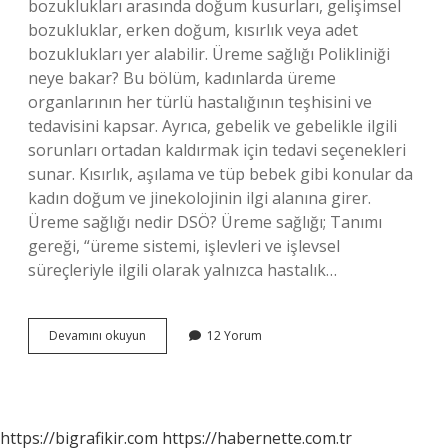
bozuklukları arasında doğum kusurları, gelişimsel
bozukluklar, erken doğum, kısırlık veya adet
bozuklukları yer alabilir. Üreme sağlığı Polikliniği
neye bakar? Bu bölüm, kadınlarda üreme
organlarının her türlü hastalığının teşhisini ve
tedavisini kapsar. Ayrıca, gebelik ve gebelikle ilgili
sorunları ortadan kaldırmak için tedavi seçenekleri
sunar. Kısırlık, aşılama ve tüp bebek gibi konular da
kadın doğum ve jinekolojinin ilgi alanına girer.
Üreme sağlığı nedir DSÖ? Üreme sağlığı; Tanımı
gereği, “üreme sistemi, işlevleri ve işlevsel
süreçleriyle ilgili olarak yalnızca hastalık…
Üreme
Devamını okuyun
12 Yorum
Sağlığı
Hizmeti
Nedir
https://bigrafikir.com
https://habernette.com.tr