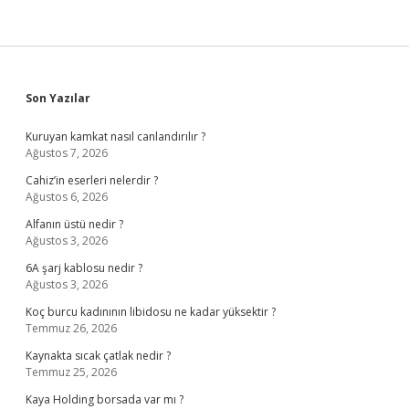
Sidebar
Son Yazılar
Kuruyan kamkat nasıl canlandırılır ?
Ağustos 7, 2026
Cahiz’in eserleri nelerdir ?
Ağustos 6, 2026
Alfanın üstü nedir ?
Ağustos 3, 2026
6A şarj kablosu nedir ?
Ağustos 3, 2026
Koç burcu kadınının libidosu ne kadar yüksektir ?
Temmuz 26, 2026
Kaynakta sıcak çatlak nedir ?
Temmuz 25, 2026
Kaya Holding borsada var mı ?