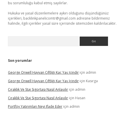
bu sorumluluğu kabul etmiş sayılırlar.
Hukuka ve yasal düzenlemelere aykırı olduğunu düşündüğünüz
içerikleri,
backlinkpanelicomtr@gmail.com
adresine bildirmeniz
halinde, ilgili içerikler yasal süre içerisinde sitemizden kaldırılacaktır.
Arama
Son yorumlar
George Orwell Hayvan Çiftliği Kaç Yaş Içindir
için
admin
George Orwell Hayvan Çiftliği Kaç Yaş Içindir
için
Kasırga
Çıraklık Ve Staj Sigortası Nasıl Anlaşılır
için
admin
Çıraklık Ve Staj Sigortası Nasıl Anlaşılır
için
Hasan
Portföy Yatırımları Neyi Ifade Eder
için
admin