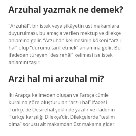
Arzuhal yazmak ne demek?
“Arzuhâl”, bir istek veya şikâyetin üst makamlara
duyurulması, bu amaçla verilen mektup ve dilekçe
anlamına gelir. “Arzuhâl” kelimesinin kökeni “arz-ı
hal” olup “durumu tarif etmek” anlamına gelir. Bu
ifadeden türeyen “desirehâl” kelimesi ise istek
anlamını taşır.
Arzi hal mi arzuhal mi?
İki Arapça kelimeden oluşan ve Farsça cümle
kuralına göre oluşturulan “arz-ı hal” ifadesi
Türkçe’de Desirehâl şeklinde yazılır ve ifadenin
Türkçe karşılığı Dilekçe’dir. Dilekçelerde “teslim
olma” sorusu alt makamdan üst makama gider.