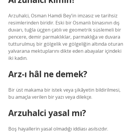
Arzuhalci, Osman Hamdi Bey’in imzasız ve tarihsiz
resimlerinden biridir. Eski bir Osmanlı binasının dış
duvarı, tuğla üçgen çatılı ve geometrik süslemeli bir
pencere, demir parmaklıklar, parmaklığa ve duvara
tutturulmuş bir gölgelik ve gölgeliğin altında oturan
yalvarana mektuplarını dikte eden abayalar içindeki
iki kadın.
Arz-ı hâl ne demek?
Bir üst makama bir istek veya şikâyetin bildirilmesi,
bu amaçla verilen bir yazı veya dilekçe.
Arzuhalci yasal mı?
Boş hayallerin yasal olmadığı iddiası asılsızdır.