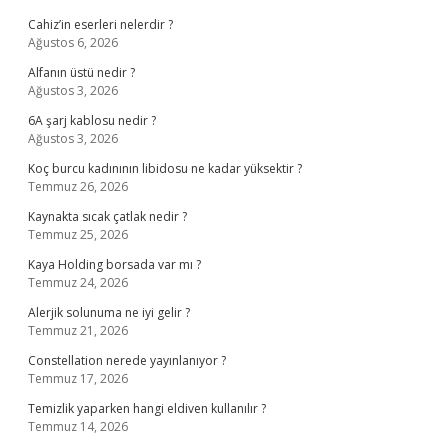
Cahiz’in eserleri nelerdir ?
Ağustos 6, 2026
Alfanın üstü nedir ?
Ağustos 3, 2026
6A şarj kablosu nedir ?
Ağustos 3, 2026
Koç burcu kadınının libidosu ne kadar yüksektir ?
Temmuz 26, 2026
Kaynakta sıcak çatlak nedir ?
Temmuz 25, 2026
Kaya Holding borsada var mı ?
Temmuz 24, 2026
Alerjik solunuma ne iyi gelir ?
Temmuz 21, 2026
Constellation nerede yayınlanıyor ?
Temmuz 17, 2026
Temizlik yaparken hangi eldiven kullanılır ?
Temmuz 14, 2026