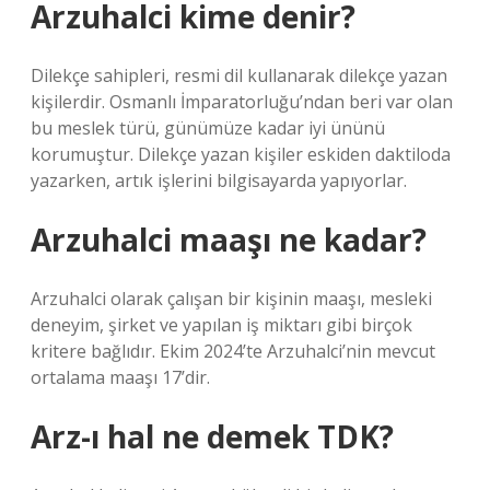
Arzuhalci kime denir?
Dilekçe sahipleri, resmi dil kullanarak dilekçe yazan
kişilerdir. Osmanlı İmparatorluğu’ndan beri var olan
bu meslek türü, günümüze kadar iyi ününü
korumuştur. Dilekçe yazan kişiler eskiden daktiloda
yazarken, artık işlerini bilgisayarda yapıyorlar.
Arzuhalci maaşı ne kadar?
Arzuhalci olarak çalışan bir kişinin maaşı, mesleki
deneyim, şirket ve yapılan iş miktarı gibi birçok
kritere bağlıdır. Ekim 2024’te Arzuhalci’nin mevcut
ortalama maaşı 17’dir.
Arz-ı hal ne demek TDK?