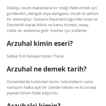
Dilekçe, resmi makamlara bir isteği ifade etmek için
gönderilen, damgalı veya damgasız, imzalı ve adresli
bir mektuptur. Osmanlı İmparatorluğu’nda Istida ve
Desirehâl olarak bilinir ve kamu hizmeti, maaş,
rütbe vb. anlamına gelir. İstekler için kullanılır.
Arzuhal kimin eseri?
Sadiye Erol AykaçArzuhal / Yazar
Arzuhal ne demek tarih?
Osmanlılarda kullanılan terim, hükümdarın cuma
namazını halka açık bir camide kılması ve bu sırada
yapılan töreni ifade ediyordu.
Arzuhalci kimin?