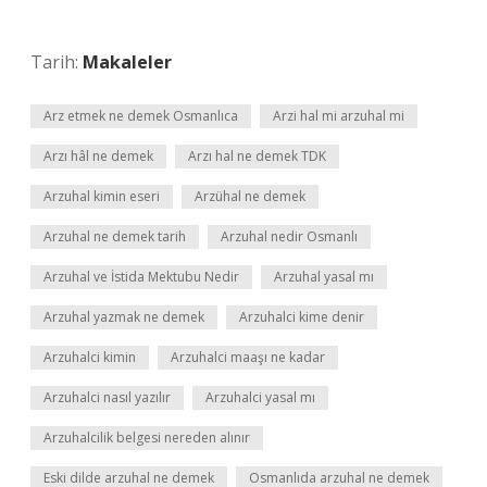
Tarih:
Makaleler
Arz etmek ne demek Osmanlıca
Arzi hal mi arzuhal mi
Arzı hâl ne demek
Arzı hal ne demek TDK
Arzuhal kimin eseri
Arzühal ne demek
Arzuhal ne demek tarih
Arzuhal nedir Osmanlı
Arzuhal ve İstida Mektubu Nedir
Arzuhal yasal mı
Arzuhal yazmak ne demek
Arzuhalci kime denir
Arzuhalci kimin
Arzuhalci maaşı ne kadar
Arzuhalci nasıl yazılır
Arzuhalci yasal mı
Arzuhalcilik belgesi nereden alınır
Eski dilde arzuhal ne demek
Osmanlıda arzuhal ne demek