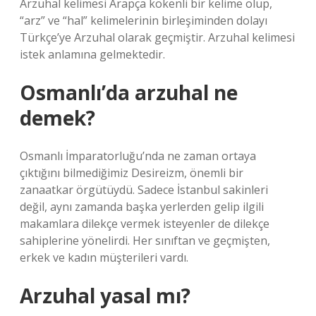
Arzuhal kelimesi Arapça kökenli bir kelime olup,
“arz” ve “hal” kelimelerinin birleşiminden dolayı
Türkçe’ye Arzuhal olarak geçmiştir. Arzuhal kelimesi
istek anlamına gelmektedir.
Osmanlı’da arzuhal ne
demek?
Osmanlı İmparatorluğu’nda ne zaman ortaya
çıktığını bilmediğimiz Desireizm, önemli bir
zanaatkar örgütüydü. Sadece İstanbul sakinleri
değil, aynı zamanda başka yerlerden gelip ilgili
makamlara dilekçe vermek isteyenler de dilekçe
sahiplerine yönelirdi. Her sınıftan ve geçmişten,
erkek ve kadın müşterileri vardı.
Arzuhal yasal mı?