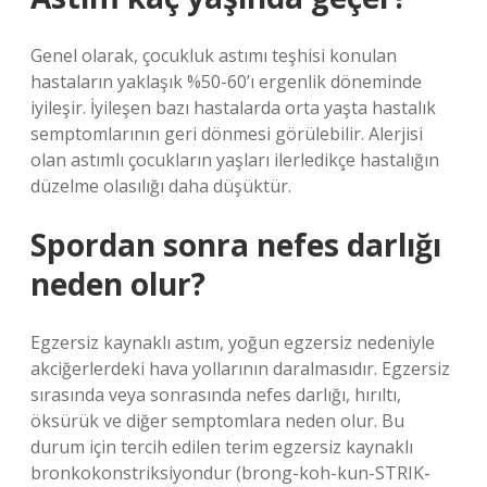
Genel olarak, çocukluk astımı teşhisi konulan
hastaların yaklaşık %50-60’ı ergenlik döneminde
iyileşir. İyileşen bazı hastalarda orta yaşta hastalık
semptomlarının geri dönmesi görülebilir. Alerjisi
olan astımlı çocukların yaşları ilerledikçe hastalığın
düzelme olasılığı daha düşüktür.
Spordan sonra nefes darlığı
neden olur?
Egzersiz kaynaklı astım, yoğun egzersiz nedeniyle
akciğerlerdeki hava yollarının daralmasıdır. Egzersiz
sırasında veya sonrasında nefes darlığı, hırıltı,
öksürük ve diğer semptomlara neden olur. Bu
durum için tercih edilen terim egzersiz kaynaklı
bronkokonstriksiyondur (brong-koh-kun-STRIK-