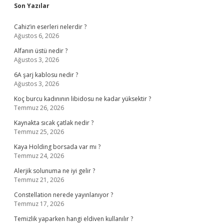
Sidebar
Son Yazılar
Cahiz’in eserleri nelerdir ?
Ağustos 6, 2026
Alfanın üstü nedir ?
Ağustos 3, 2026
6A şarj kablosu nedir ?
Ağustos 3, 2026
Koç burcu kadınının libidosu ne kadar yüksektir ?
Temmuz 26, 2026
Kaynakta sıcak çatlak nedir ?
Temmuz 25, 2026
Kaya Holding borsada var mı ?
Temmuz 24, 2026
Alerjik solunuma ne iyi gelir ?
Temmuz 21, 2026
Constellation nerede yayınlanıyor ?
Temmuz 17, 2026
Temizlik yaparken hangi eldiven kullanılır ?