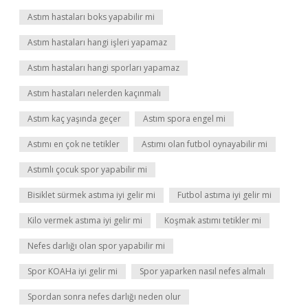
Astım hastaları boks yapabilir mi
Astım hastaları hangi işleri yapamaz
Astım hastaları hangi sporları yapamaz
Astım hastaları nelerden kaçınmalı
Astım kaç yaşında geçer
Astım spora engel mi
Astımı en çok ne tetikler
Astımı olan futbol oynayabilir mi
Astımlı çocuk spor yapabilir mi
Bisiklet sürmek astıma iyi gelir mi
Futbol astıma iyi gelir mi
Kilo vermek astıma iyi gelir mi
Koşmak astımı tetikler mi
Nefes darlığı olan spor yapabilir mi
Spor KOAHa iyi gelir mi
Spor yaparken nasıl nefes almalı
Spordan sonra nefes darlığı neden olur