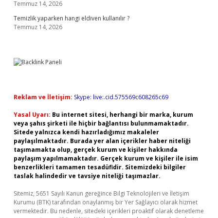
Temmuz 14, 2026
Temizlik yaparken hangi eldiven kullanılır ?
Temmuz 14, 2026
Reklam ve İletişim:
Skype: live:.cid.575569c608265c69
Yasal Uyarı:
Bu internet sitesi, herhangi bir marka, kurum
veya şahıs şirketi ile hiçbir bağlantısı bulunmamaktadır.
Sitede yalnızca kendi hazırladığımız makaleler
paylaşılmaktadır. Burada yer alan içerikler haber niteliği
taşımamakta olup, gerçek kurum ve kişiler hakkında
paylaşım yapılmamaktadır. Gerçek kurum ve kişiler ile isim
benzerlikleri tamamen tesadüfidir. Sitemizdeki bilgiler
taslak halindedir ve tavsiye niteliği taşımazlar.
Sitemiz, 5651 Sayılı Kanun gereğince Bilgi Teknolojileri ve İletişim
Kurumu (BTK) tarafından onaylanmış bir Yer Sağlayıcı olarak hizmet
vermektedir. Bu nedenle, sitedeki içerikleri proaktif olarak denetleme