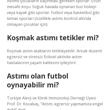
Astımlı çocukların kaçınması gereken sporlar: Uzun
mesafe koşu. Soğuk havada oynanan buz hokeyi
veya kayak gibi sporlar. Futbol veya basketbol gibi
temas sporları (özellikle astımı kontrol altında
olmayan çocuklar için).
Koşmak astımı tetikler mi?
Koşmak astım ataklarını tetikleyebilir. Ancak düzenli
egzersiz ve stressiz fiziksel aktivite astım
hastalarının yaşam kalitesini iyileştirir.
Astımı olan futbol
oynayabilir mi?
Türkiye Alerji ve Klinik İmmünoloji Derneği Üyesi
Prof. Dr. Kocabaş, “Astım, egzersiz yapmamıza engel
değil” dedi.