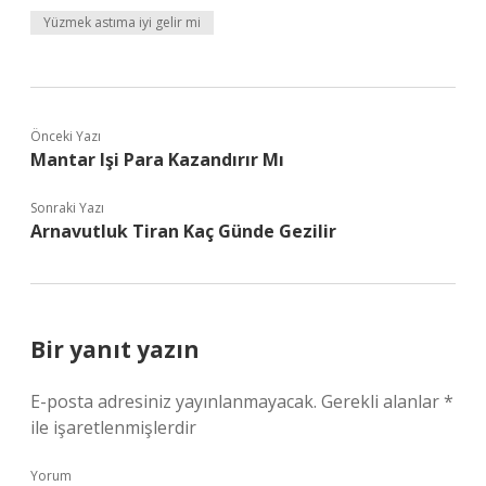
Yüzmek astıma iyi gelir mi
Önceki Yazı
Mantar Işi Para Kazandırır Mı
Sonraki Yazı
Arnavutluk Tiran Kaç Günde Gezilir
Bir yanıt yazın
E-posta adresiniz yayınlanmayacak.
Gerekli alanlar
*
ile işaretlenmişlerdir
Yorum