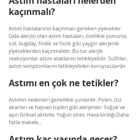
Astım hastaları nelerden
kaçınmalı?
Astım hastalarının kaçınması gereken yiyecekler
Gıda alerjisi olan astım hastaları, özellikle yumurta,
süt, buğday, fındık ve fıstık gibi yaygın alerjenik
yiyeceklerden kaçınmalıdır. Bu tür alerjik
reaksiyonlar astım ataklarını tetikleyebilir. Sülfitler,
astım semptomlarını tetikleyebilen koruyuculardır.
Astımı en çok ne tetikler?
Astımın nedenleri genellikle şunlardır: Polen, toz
akarları ve hayvan tüyleri gibi alerjenler. Soğuk ve
aşırı fiziksel aktivite. Yoğun stres. Hava kirliliği.Daha
fazla makale…
Astım kaç yaşında geçer?