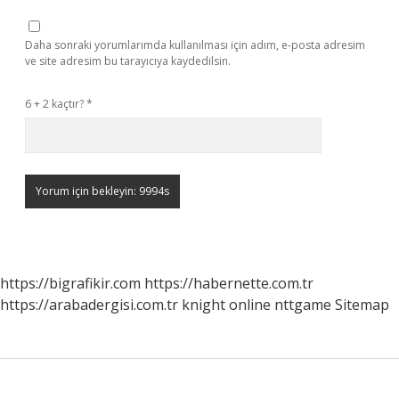
Daha sonraki yorumlarımda kullanılması için adım, e-posta adresim
ve site adresim bu tarayıcıya kaydedilsin.
6 + 2 kaçtır?
*
https://bigrafikir.com
https://habernette.com.tr
https://arabadergisi.com.tr
knight online
nttgame
Sitemap