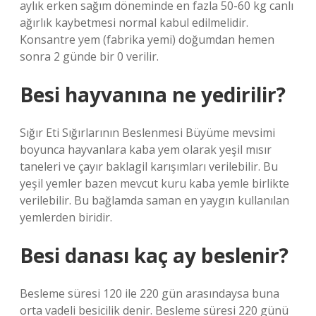
aylık erken sağım döneminde en fazla 50-60 kg canlı
ağırlık kaybetmesi normal kabul edilmelidir.
Konsantre yem (fabrika yemi) doğumdan hemen
sonra 2 günde bir 0 verilir.
Besi hayvanına ne yedirilir?
Sığır Eti Sığırlarının Beslenmesi Büyüme mevsimi
boyunca hayvanlara kaba yem olarak yeşil mısır
taneleri ve çayır baklagil karışımları verilebilir. Bu
yeşil yemler bazen mevcut kuru kaba yemle birlikte
verilebilir. Bu bağlamda saman en yaygın kullanılan
yemlerden biridir.
Besi danası kaç ay beslenir?
Besleme süresi 120 ile 220 gün arasındaysa buna
orta vadeli besicilik denir. Besleme süresi 220 günü