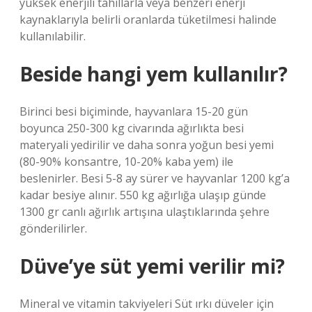
yüksek enerjili tahıllarla veya benzeri enerji
kaynaklarıyla belirli oranlarda tüketilmesi halinde
kullanılabilir.
Beside hangi yem kullanılır?
Birinci besi biçiminde, hayvanlara 15-20 gün
boyunca 250-300 kg civarında ağırlıkta besi
materyali yedirilir ve daha sonra yoğun besi yemi
(80-90% konsantre, 10-20% kaba yem) ile
beslenirler. Besi 5-8 ay sürer ve hayvanlar 1200 kg’a
kadar besiye alınır. 550 kg ağırlığa ulaşıp günde
1300 gr canlı ağırlık artışına ulaştıklarında şehre
gönderilirler.
Düve’ye süt yemi verilir mi?
Mineral ve vitamin takviyeleri Süt ırkı düveler için