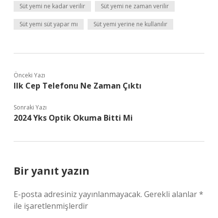
Süt yemi ne kadar verilir
Süt yemi ne zaman verilir
Süt yemi süt yapar mı
Süt yemi yerine ne kullanılır
Önceki Yazı
Ilk Cep Telefonu Ne Zaman Çıktı
Sonraki Yazı
2024 Yks Optik Okuma Bitti Mi
Bir yanıt yazın
E-posta adresiniz yayınlanmayacak.
Gerekli alanlar
*
ile işaretlenmişlerdir