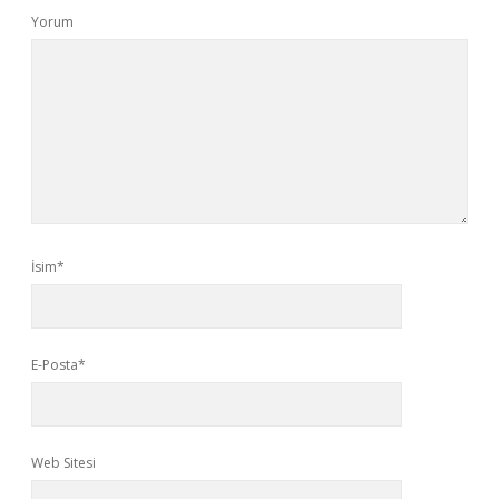
Yorum
İsim*
E-Posta*
Web Sitesi