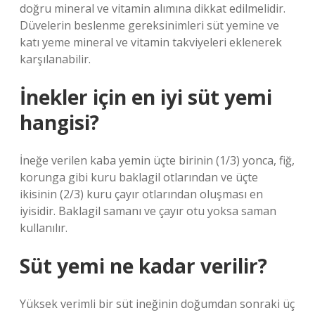
doğru mineral ve vitamin alımına dikkat edilmelidir.
Düvelerin beslenme gereksinimleri süt yemine ve
katı yeme mineral ve vitamin takviyeleri eklenerek
karşılanabilir.
İnekler için en iyi süt yemi
hangisi?
İneğe verilen kaba yemin üçte birinin (1/3) yonca, fiğ,
korunga gibi kuru baklagil otlarından ve üçte
ikisinin (2/3) kuru çayır otlarından oluşması en
iyisidir. Baklagil samanı ve çayır otu yoksa saman
kullanılır.
Süt yemi ne kadar verilir?
Yüksek verimli bir süt ineğinin doğumdan sonraki üç