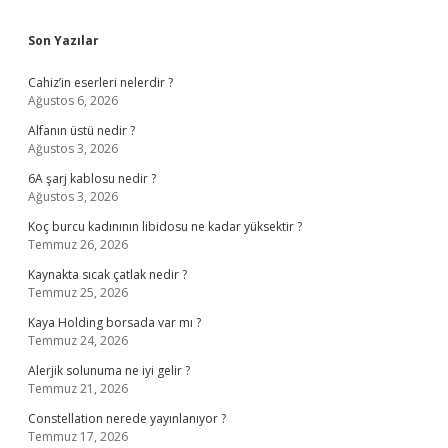
Sidebar
Son Yazılar
Cahiz’in eserleri nelerdir ?
Ağustos 6, 2026
Alfanın üstü nedir ?
Ağustos 3, 2026
6A şarj kablosu nedir ?
Ağustos 3, 2026
Koç burcu kadınının libidosu ne kadar yüksektir ?
Temmuz 26, 2026
Kaynakta sıcak çatlak nedir ?
Temmuz 25, 2026
Kaya Holding borsada var mı ?
Temmuz 24, 2026
Alerjik solunuma ne iyi gelir ?
Temmuz 21, 2026
Constellation nerede yayınlanıyor ?
Temmuz 17, 2026