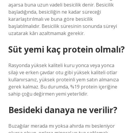
aşarsa buna uzun vadeli besicilik denir. Besicilik
başladığında, besiciliğin ne kadar süreceği
kararlaştırılmalı ve buna göre besicilik
başlatılmalıdır. Besicilik süresinin sonunda süreyi
uzatarak kârı azaltmamak gerekir.
Süt yemi kaç protein olmalı?
Rasyonda yüksek kaliteli kuru yonca veya yonca
silajı ve erken çavdar otu gibi yüksek kaliteli otlar
kullanırsanız, yüksek proteinli yem satın almanıza
gerek kalmaz. Bu durumda, %19 protein içeriğine
sahip çoğu değirmen yemi yeterlidir.
Besideki danaya ne verilir?
Buzağılar merada mı yoksa ahırda mı besleniyor