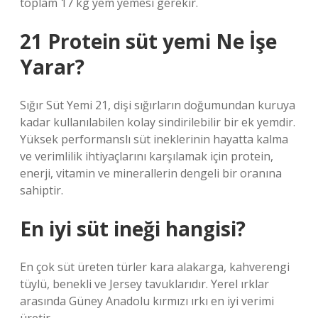
toplam 17 kg yem yemesi gerekir.
21 Protein süt yemi Ne İşe
Yarar?
Sığır Süt Yemi 21, dişi sığırların doğumundan kuruya
kadar kullanılabilen kolay sindirilebilir bir ek yemdir.
Yüksek performanslı süt ineklerinin hayatta kalma
ve verimlilik ihtiyaçlarını karşılamak için protein,
enerji, vitamin ve minerallerin dengeli bir oranına
sahiptir.
En iyi süt ineği hangisi?
En çok süt üreten türler kara alakarga, kahverengi
tüylü, benekli ve Jersey tavuklarıdır. Yerel ırklar
arasında Güney Anadolu kırmızı ırkı en iyi verimi