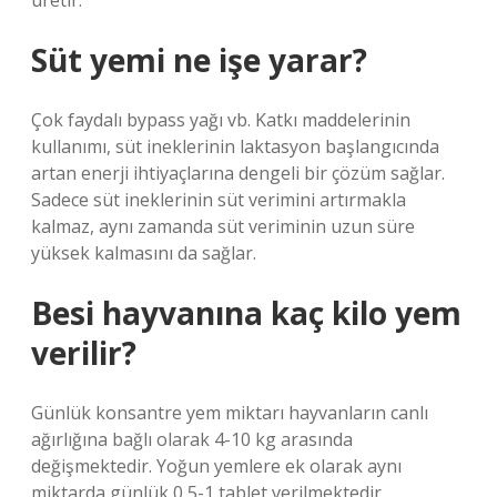
üretir.
Süt yemi ne işe yarar?
Çok faydalı bypass yağı vb. Katkı maddelerinin
kullanımı, süt ineklerinin laktasyon başlangıcında
artan enerji ihtiyaçlarına dengeli bir çözüm sağlar.
Sadece süt ineklerinin süt verimini artırmakla
kalmaz, aynı zamanda süt veriminin uzun süre
yüksek kalmasını da sağlar.
Besi hayvanına kaç kilo yem
verilir?
Günlük konsantre yem miktarı hayvanların canlı
ağırlığına bağlı olarak 4-10 kg arasında
değişmektedir. Yoğun yemlere ek olarak aynı
miktarda günlük 0,5-1 tablet verilmektedir.