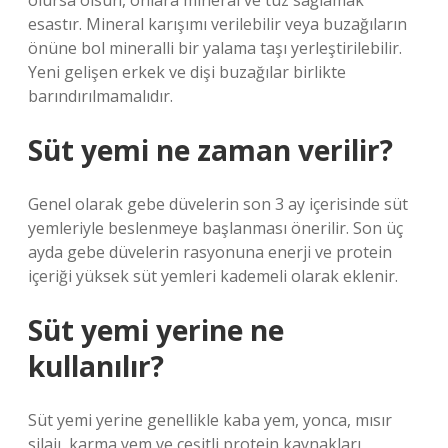
olursa olsun, onlara mineral ve tuz sağlamak
esastır. Mineral karışımı verilebilir veya buzağıların
önüne bol mineralli bir yalama taşı yerleştirilebilir.
Yeni gelişen erkek ve dişi buzağılar birlikte
barındırılmamalıdır.
Süt yemi ne zaman verilir?
Genel olarak gebe düvelerin son 3 ay içerisinde süt
yemleriyle beslenmeye başlanması önerilir. Son üç
ayda gebe düvelerin rasyonuna enerji ve protein
içeriği yüksek süt yemleri kademeli olarak eklenir.
Süt yemi yerine ne
kullanılır?
Süt yemi yerine genellikle kaba yem, yonca, mısır
silajı, karma yem ve çeşitli protein kaynakları