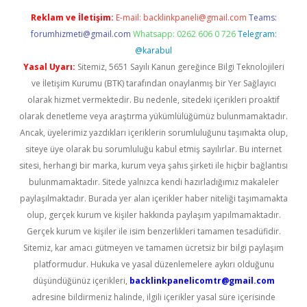
Reklam ve İletişim:
E-mail:
backlinkpaneli@gmail.com
Teams:
forumhizmeti@gmail.com
Whatsapp: 0262 606 0 726
Telegram:
@karabul
Yasal Uyarı:
Sitemiz, 5651 Sayılı Kanun gereğince Bilgi Teknolojileri
ve İletişim Kurumu (BTK) tarafından onaylanmış bir Yer Sağlayıcı
olarak hizmet vermektedir. Bu nedenle, sitedeki içerikleri proaktif
olarak denetleme veya araştırma yükümlülüğümüz bulunmamaktadır.
Ancak, üyelerimiz yazdıkları içeriklerin sorumluluğunu taşımakta olup,
siteye üye olarak bu sorumluluğu kabul etmiş sayılırlar. Bu internet
sitesi, herhangi bir marka, kurum veya şahıs şirketi ile hiçbir bağlantısı
bulunmamaktadır. Sitede yalnızca kendi hazırladığımız makaleler
paylaşılmaktadır. Burada yer alan içerikler haber niteliği taşımamakta
olup, gerçek kurum ve kişiler hakkında paylaşım yapılmamaktadır.
Gerçek kurum ve kişiler ile isim benzerlikleri tamamen tesadüfidir.
Sitemiz, kar amacı gütmeyen ve tamamen ücretsiz bir bilgi paylaşım
platformudur. Hukuka ve yasal düzenlemelere aykırı olduğunu
düşündüğünüz içerikleri,
backlinkpanelicomtr@gmail.com
adresine bildirmeniz halinde, ilgili içerikler yasal süre içerisinde