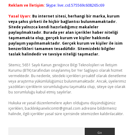
Reklam ve İletişim:
Skype: live:.cid.575569c608265c69
Yasal Uyarı:
Bu internet sitesi, herhangi bir marka, kurum
veya şahıs şirketi ile hiçbir bağlantısı bulunmamaktadır.
Sitede yalnızca kendi hazırladığımız makaleler
paylaşılmaktadır. Burada yer alan içerikler haber niteliği
taşımamakta olup, gerçek kurum ve kişiler hakkında
paylaşım yapılmamaktadır. Gerçek kurum ve kişiler ile isim
benzerlikleri tamamen tesadüfidir. Sitemizdeki bilgiler
taslak halindedir ve tavsiye niteliği taşımazlar.
Sitemiz, 5651 Sayılı Kanun gereğince Bilgi Teknolojileri ve İletişim
Kurumu (BTK) tarafından onaylanmış bir Yer Sağlayıcı olarak hizmet
vermektedir. Bu nedenle, sitedeki içerikleri proaktif olarak denetleme
veya araştırma yükümlülüğümüz bulunmamaktadır. Ancak, üyelerimiz
yazdıkları içeriklerin sorumluluğunu taşımakta olup, siteye üye olarak
bu sorumluluğu kabul etmiş sayılırlar.
Hukuka ve yasal düzenlemelere aykırı olduğunu düşündüğünüz
içerikleri,
backlinkpanelicomtr@gmail.com
adresine bildirmeniz
halinde, ilgili içerikler yasal süre içerisinde sitemizden kaldırılacaktır.
Arama