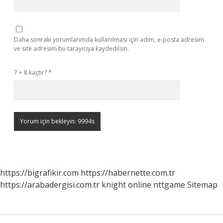
Daha sonraki yorumlarımda kullanılması için adım, e-posta adresim
ve site adresim bu tarayıcıya kaydedilsin.
7 + 8 kaçtır?
*
https://bigrafikir.com
https://habernette.com.tr
https://arabadergisi.com.tr
knight online
nttgame
Sitemap