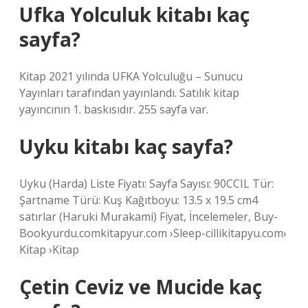
Ufka Yolculuk kitabı kaç
sayfa?
Kitap 2021 yılında UFKA Yolculuğu – Sunucu
Yayınları tarafından yayınlandı. Satılık kitap
yayıncının 1. baskısıdır. 255 sayfa var.
Uyku kitabı kaç sayfa?
Uyku (Harda) Liste Fiyatı: Sayfa Sayısı: 90CCIL Tür:
Şartname Türü: Kuş Kağıtboyu: 13.5 x 19.5 cm4
satırlar (Haruki Murakami) Fiyat, İncelemeler, Buy-
Bookyurdu.comkitapyur.com ›Sleep-cillikitapyu.com›
Kitap ›Kitap
Çetin Ceviz ve Mucide kaç