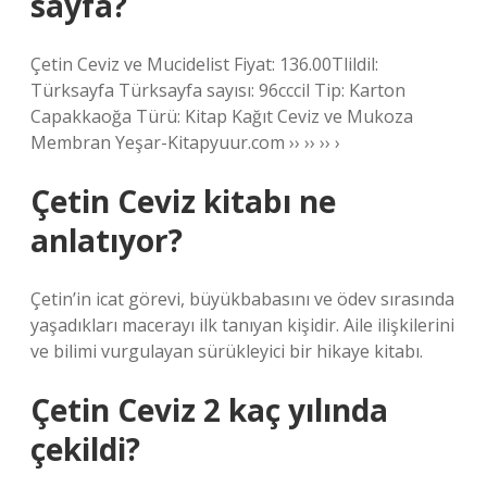
sayfa?
Çetin Ceviz ve Mucidelist Fiyat: 136.00Tlildil:
Türksayfa Türksayfa sayısı: 96cccil Tip: Karton
Capakkaoğa Türü: Kitap Kağıt Ceviz ve Mukoza
Membran Yeşar-Kitapyuur.com ›› ›› ›› ›
Çetin Ceviz kitabı ne
anlatıyor?
Çetin’in icat görevi, büyükbabasını ve ödev sırasında
yaşadıkları macerayı ilk tanıyan kişidir. Aile ilişkilerini
ve bilimi vurgulayan sürükleyici bir hikaye kitabı.
Çetin Ceviz 2 kaç yılında
çekildi?