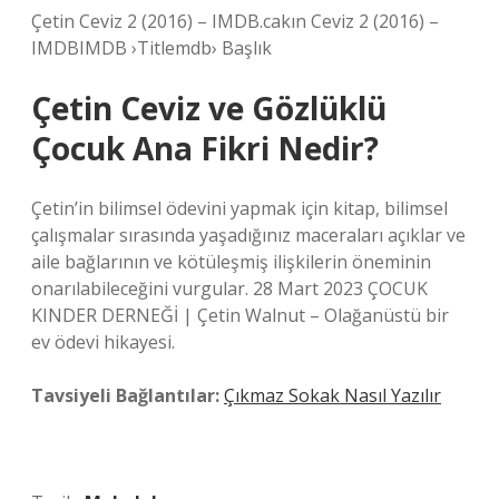
Çetin Ceviz 2 (2016) – IMDB.cakın Ceviz 2 (2016) –
IMDBIMDB ›Titlemdb› Başlık
Çetin Ceviz ve Gözlüklü
Çocuk Ana Fikri Nedir?
Çetin’in bilimsel ödevini yapmak için kitap, bilimsel
çalışmalar sırasında yaşadığınız maceraları açıklar ve
aile bağlarının ve kötüleşmiş ilişkilerin öneminin
onarılabileceğini vurgular. 28 Mart 2023 ÇOCUK
KINDER DERNEĞİ | Çetin Walnut – Olağanüstü bir
ev ödevi hikayesi.
Tavsiyeli Bağlantılar:
Çıkmaz Sokak Nasıl Yazılır