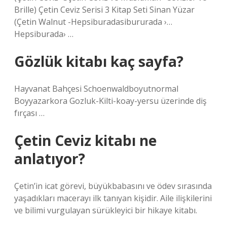
Brille) Çetin Ceviz Serisi 3 Kitap Seti Sinan Yüzar
(Çetin Walnut -Hepsiburadasibururada ›…
Hepsiburada› …
Gözlük kitabı kaç sayfa?
Hayvanat Bahçesi Schoenwaldboyutnormal
Boyyazarkora Gozluk-Kilti-koay-yersu üzerinde diş
fırçası …
Çetin Ceviz kitabı ne
anlatıyor?
Çetin’in icat görevi, büyükbabasını ve ödev sırasında
yaşadıkları macerayı ilk tanıyan kişidir. Aile ilişkilerini
ve bilimi vurgulayan sürükleyici bir hikaye kitabı.