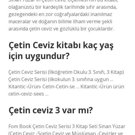
olağanüstü bir kardeşlik tarihinde sıfır arasında,
gezegendeki en zor coğrafyalardaki inanılmaz
maceralar ve doğanın bilime ilham verme şekli
arasında çetin ceviz ve gözlüklü bir çocuklardır.
Çetin Ceviz kitabı kaç yaş
için uygundur?
Çetin Ceviz Serisi (İlköğretim Okulu 3. Sınıfı, 3 Kitap)
Çetin Ceviz Serisi (ilkokulun 3. sınıfına uygun …
Kitantic ›Ürün› Cetin-Cetin-se … Kitantic ›Ürün ürün
cetin-ceviz-sees …
Çetin ceviz 3 var mı?
Fom Book Çetin Ceviz Serisi 3 Kitap Seti Sinan Yüzar
(Çetin Ceviz -Sçetin Ceviz ve Müslüman -Cevizler ve