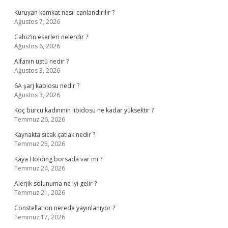
Kuruyan kamkat nasıl canlandırılır ?
Ağustos 7, 2026
Cahiz’in eserleri nelerdir ?
Ağustos 6, 2026
Alfanın üstü nedir ?
Ağustos 3, 2026
6A şarj kablosu nedir ?
Ağustos 3, 2026
Koç burcu kadınının libidosu ne kadar yüksektir ?
Temmuz 26, 2026
Kaynakta sıcak çatlak nedir ?
Temmuz 25, 2026
Kaya Holding borsada var mı ?
Temmuz 24, 2026
Alerjik solunuma ne iyi gelir ?
Temmuz 21, 2026
Constellation nerede yayınlanıyor ?
Temmuz 17, 2026