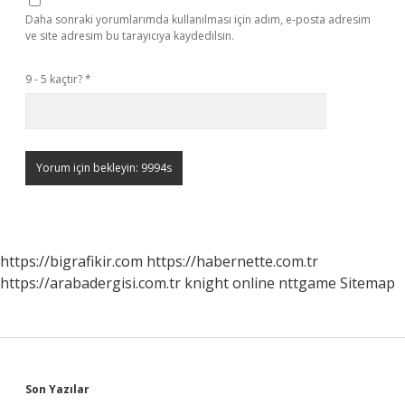
Daha sonraki yorumlarımda kullanılması için adım, e-posta adresim
ve site adresim bu tarayıcıya kaydedilsin.
9 - 5 kaçtır?
*
https://bigrafikir.com
https://habernette.com.tr
https://arabadergisi.com.tr
knight online
nttgame
Sitemap
Sidebar
Son Yazılar