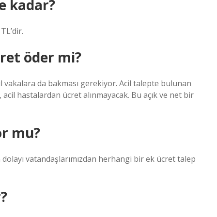
e kadar?
TL’dir.
cret öder mi?
l vakalara da bakması gerekiyor. Acil talepte bulunan
 acil hastalardan ücret alınmayacak. Bu açık ve net bir
yor mu?
n dolayı vatandaşlarımızdan herhangi bir ek ücret talep
r?