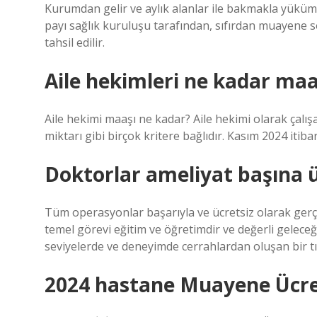
Kurumdan gelir ve aylık alanlar ile bakmakla yüküml
payı sağlık kuruluşu tarafından, sıfırdan muayene s
tahsil edilir.
Aile hekimleri ne kadar maa
Aile hekimi maaşı ne kadar? Aile hekimi olarak çalışa
miktarı gibi birçok kritere bağlıdır. Kasım 2024 itiba
Doktorlar ameliyat başına ü
Tüm operasyonlar başarıyla ve ücretsiz olarak gerçe
temel görevi eğitim ve öğretimdir ve değerli geleceğ
seviyelerde ve deneyimde cerrahlardan oluşan bir t
2024 hastane Muayene Ücre