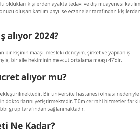
ü oldukları kişilerden ayakta tedavi ve diş muayenesi katılı
onucu oluşan katılım payı ise eczaneler tarafından kişilerde
ş alıyor 2024?
n bir kişinin maaşı, mesleki deneyim, şirket ve yapılan iş
rıyla, bir aile hekiminin mevcut ortalama maaşı 47’dir.
cret alıyor mu?
kleştirilmektedir. Bir üniversite hastanesi olması nedeniyle
in doktorlarını yetiştirmektedir. Tüm cerrahi hizmetler farklı
ıbbi grup tarafından sağlanmaktadır.
ti Ne Kadar?