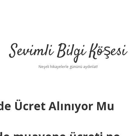
Sevimli Bilgi Köşesi
Neşeli hikayelerle gününü aydınlat!
de Ücret Alınıyor Mu