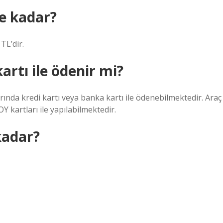
e kadar?
TL’dir.
artı ile ödenir mi?
da kredi kartı veya banka kartı ile ödenebilmektedir. Araç
kartları ile yapılabilmektedir.
kadar?