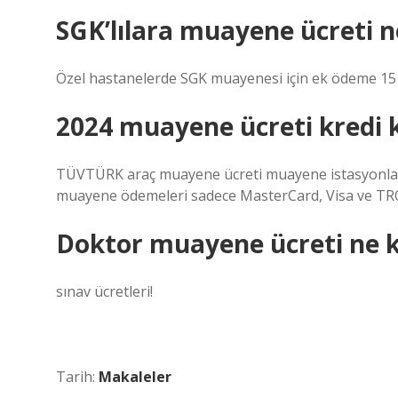
SGK’lılara muayene ücreti n
Özel hastanelerde SGK muayenesi için ek ödeme 15 
2024 muayene ücreti kredi k
TÜVTÜRK araç muayene ücreti muayene istasyonların
muayene ödemeleri sadece MasterCard, Visa ve TROY 
Doktor muayene ücreti ne 
sınav ücretleri!
Tarih:
Makaleler