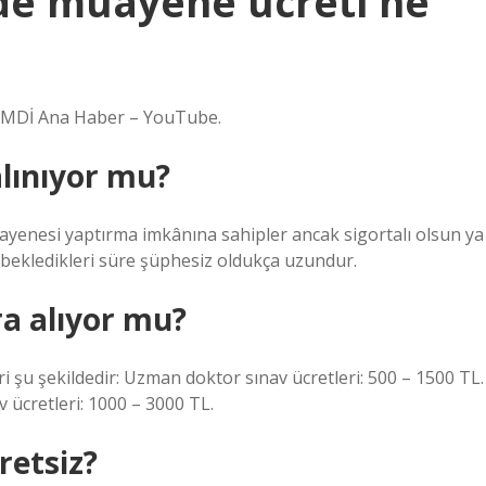
de muayene ücreti ne
ŞİMDİ Ana Haber – YouTube.
alınıyor mu?
uayenesi yaptırma imkânına sahipler ancak sigortalı olsun ya
ekledikleri süre şüphesiz oldukça uzundur.
a alıyor mu?
i şu şekildedir: Uzman doktor sınav ücretleri: 500 – 1500 TL.
v ücretleri: 1000 – 3000 TL.
retsiz?