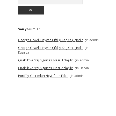
m
n
Son yorumlar
George Orwell Hayvan Çiftliği Kaç Yaş Içindir
için
admin
George Orwell Hayvan Çiftliği Kaç Yaş Içindir
için
Kasırga
Çıraklık Ve Staj Sigortası Nasıl Anlaşılır
için
admin
Çıraklık Ve Staj Sigortası Nasıl Anlaşılır
için
Hasan
Portföy Yatırımları Neyi Ifade Eder
için
admin