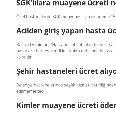
SGK’lılara muayene ücreti n
Özel hastanelerde SGK muayenesi için ek ödeme 15 
Acilden giriş yapan hasta ü
Bakan Demircan, “Hastane ruhsatı alan bir yerin aci
hastalara herkes kendi imkanları dahilinde bakacak,
kuraldır.
Şehir hastaneleri ücret alı
Belediye hastanelerinde sağlık hizmeti verildiğinde
edilmemektedir.
Kimler muayene ücreti öde