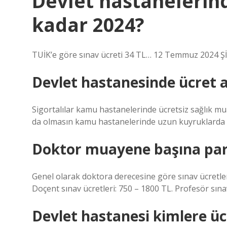
Devlet hastanelerin
kadar 2024?
TUİK’e göre sınav ücreti 34 TL… 12 Temmuz 2024 
Devlet hastanesinde ücret 
Sigortalılar kamu hastanelerinde ücretsiz sağlık m
da olmasın kamu hastanelerinde uzun kuyruklarda b
Doktor muayene başına par
Genel olarak doktora derecesine göre sınav ücretler
Doçent sınav ücretleri: 750 – 1800 TL. Profesör sına
Devlet hastanesi kimlere üc