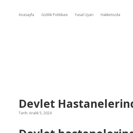
Anasayfa
Gizlilik Politikası
Yasal Uyarı
Hakkımızda
Devlet Hastanelerin
Tarih: Aralık 5, 2024