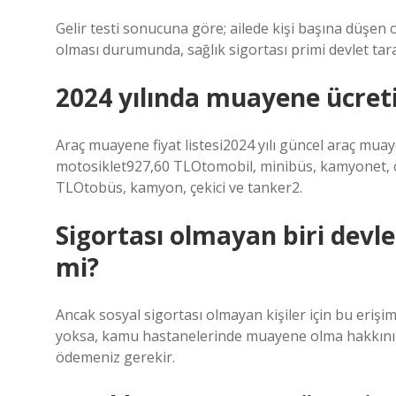
Gelir testi sonucuna göre; ailede kişi başına düşen o
olması durumunda, sağlık sigortası primi devlet tar
2024 yılında muayene ücret
Araç muayene fiyat listesi2024 yılı güncel araç mua
motosiklet927,60 TLOtomobil, minibüs, kamyonet, öz
TLOtobüs, kamyon, çekici ve tanker2.
Sigortası olmayan biri devl
mi?
Ancak sosyal sigortası olmayan kişiler için bu erişim
yoksa, kamu hastanelerinde muayene olma hakkınız 
ödemeniz gerekir.