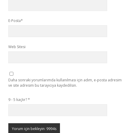
E-Posta*
Web Sitesi
Daha sonraki yorumlarımda kullanılması için adım, e-posta adresim
ve site adresim bu tarayıcıya kaydedilsin.
9 - 5 kaçtır?
*