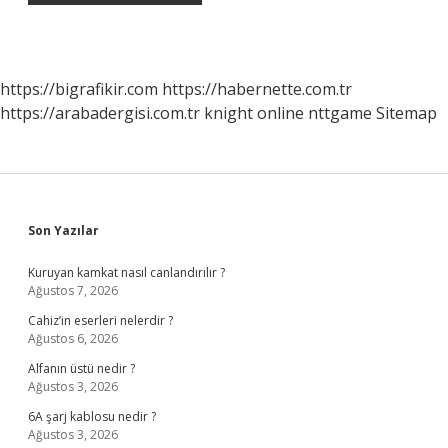
https://bigrafikir.com
https://habernette.com.tr
https://arabadergisi.com.tr
knight online
nttgame
Sitemap
Sidebar
Son Yazılar
Kuruyan kamkat nasıl canlandırılır ?
Ağustos 7, 2026
Cahiz’in eserleri nelerdir ?
Ağustos 6, 2026
Alfanın üstü nedir ?
Ağustos 3, 2026
6A şarj kablosu nedir ?
Ağustos 3, 2026