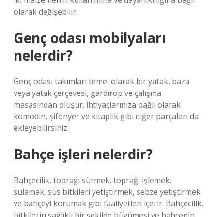
iki malzemenin kullanımına ve dayanıklılığına bağlı
olarak değişebilir.
Genç odası mobilyaları
nelerdir?
Genç odası takımları temel olarak bir yatak, baza
veya yatak çerçevesi, gardırop ve çalışma
masasından oluşur. İhtiyaçlarınıza bağlı olarak
komodin, şifonyer ve kitaplık gibi diğer parçaları da
ekleyebilirsiniz.
Bahçe işleri nelerdir?
Bahçecilik, toprağı sürmek, toprağı işlemek,
sulamak, süs bitkileri yetiştirmek, sebze yetiştirmek
ve bahçeyi korumak gibi faaliyetleri içerir. Bahçecilik,
bitkilerin sağlıklı bir şekilde büyümesi ve bahçenin