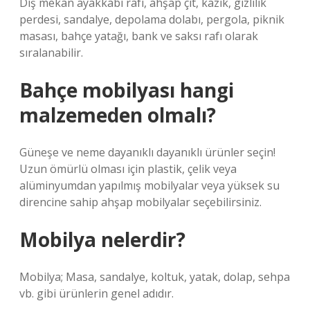
Dış mekan ayakkabı rafı, ahşap çit, kazık, gizlilik
perdesi, sandalye, depolama dolabı, pergola, piknik
masası, bahçe yatağı, bank ve saksı rafı olarak
sıralanabilir.
Bahçe mobilyası hangi
malzemeden olmalı?
Güneşe ve neme dayanıklı dayanıklı ürünler seçin!
Uzun ömürlü olması için plastik, çelik veya
alüminyumdan yapılmış mobilyalar veya yüksek su
direncine sahip ahşap mobilyalar seçebilirsiniz.
Mobilya nelerdir?
Mobilya; Masa, sandalye, koltuk, yatak, dolap, sehpa
vb. gibi ürünlerin genel adıdır.