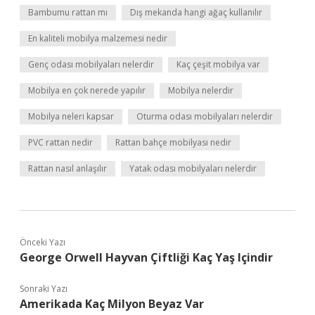
Bambumu rattan mı
Dış mekanda hangi ağaç kullanılır
En kaliteli mobilya malzemesi nedir
Genç odası mobilyaları nelerdir
Kaç çeşit mobilya var
Mobilya en çok nerede yapılır
Mobilya nelerdir
Mobilya neleri kapsar
Oturma odası mobilyaları nelerdir
PVC rattan nedir
Rattan bahçe mobilyası nedir
Rattan nasıl anlaşılır
Yatak odası mobilyaları nelerdir
Önceki Yazı
George Orwell Hayvan Çiftliği Kaç Yaş Içindir
Sonraki Yazı
Amerikada Kaç Milyon Beyaz Var